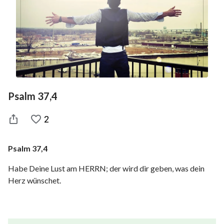
Psalm 37,4
2
Psalm 37,4
Habe Deine Lust am HERRN; der wird dir geben, was dein
Herz wünschet.