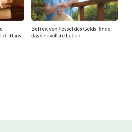
de
Befreit von Fessel des Gelds, finde
ntritt ins
das sinnvollste Leben