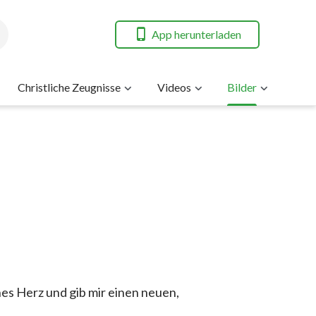
App herunterladen
Christliche Zeugnisse
Videos
Bilder
ines Herz und gib mir einen neuen,