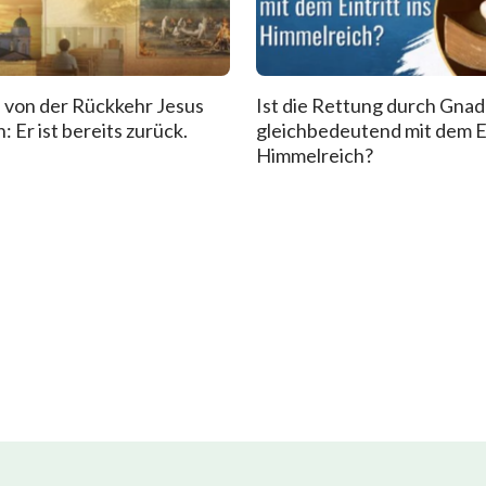
 von der Rückkehr Jesus
Ist die Rettung durch Gna
: Er ist bereits zurück.
gleichbedeutend mit dem Ei
Himmelreich?