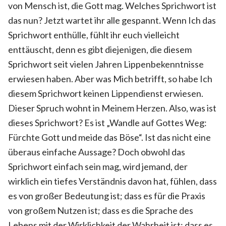
von Mensch ist, die Gott mag. Welches Sprichwort ist
das nun? Jetzt wartet ihr alle gespannt. Wenn Ich das
Sprichwort enthülle, fühlt ihr euch vielleicht
enttäuscht, denn es gibt diejenigen, die diesem
Sprichwort seit vielen Jahren Lippenbekenntnisse
erwiesen haben. Aber was Mich betrifft, so habe Ich
diesem Sprichwort keinen Lippendienst erwiesen.
Dieser Spruch wohnt in Meinem Herzen. Also, was ist
dieses Sprichwort? Es ist „Wandle auf Gottes Weg:
Fürchte Gott und meide das Böse“. Ist das nicht eine
überaus einfache Aussage? Doch obwohl das
Sprichwort einfach sein mag, wird jemand, der
wirklich ein tiefes Verständnis davon hat, fühlen, dass
es von großer Bedeutung ist; dass es für die Praxis
von großem Nutzen ist; dass es die Sprache des
Lebens mit der Wirklichkeit der Wahrheit ist; dass es