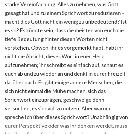
starke Vereinfachung. Alles zu nehmen, was Gott
gesagt hat und zu einem Sprichwort zu reduzieren –
macht dies Gott nicht ein wenig zu unbedeutend? Ist
es so? Es könnte sein, dass die meisten von euch die
tiefe Bedeutung hinter diesen Worten nicht
verstehen. Obwohl ihr es vorgemerkt habt, habt ihr
nicht die Absicht, dieses Wort in euer Herz
aufzunehmen; ihr schreibt es einfach auf, schaut es
euch ab und zu wieder an und denkt in eurer Freizeit
darüber nach. Es gibt einige andere Menschen, die
sich nicht einmal die Mühe machen, sich das
Sprichwort einzuprägen, geschweige denn
versuchen, es sinnvoll zu nutzen. Aber warum
spreche Ich über dieses Sprichwort? Unabhängig von
eurer Perspektive oder was ihr denken werdet, muss