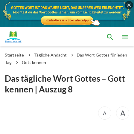
Startseite
Tägliche Andacht
Das Wort Gottes für jeden
Tag
Gott kennen
Das tägliche Wort Gottes – Gott
kennen | Auszug 8