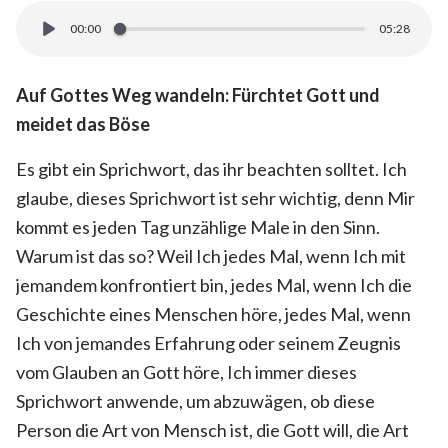
00:00
05:28
Auf Gottes Weg wandeln: Fürchtet Gott und
meidet das Böse
Es gibt ein Sprichwort, das ihr beachten solltet. Ich
glaube, dieses Sprichwort ist sehr wichtig, denn Mir
kommt es jeden Tag unzählige Male in den Sinn.
Warum ist das so? Weil Ich jedes Mal, wenn Ich mit
jemandem konfrontiert bin, jedes Mal, wenn Ich die
Geschichte eines Menschen höre, jedes Mal, wenn
Ich von jemandes Erfahrung oder seinem Zeugnis
vom Glauben an Gott höre, Ich immer dieses
Sprichwort anwende, um abzuwägen, ob diese
Person die Art von Mensch ist, die Gott will, die Art