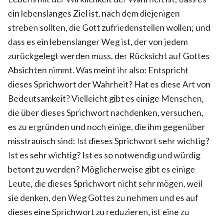
ein lebenslanges Ziel ist, nach dem diejenigen
streben sollten, die Gott zufriedenstellen wollen; und
dass es ein lebenslanger Weg ist, der von jedem
zurückgelegt werden muss, der Rücksicht auf Gottes
Absichten nimmt. Was meint ihr also: Entspricht
dieses Sprichwort der Wahrheit? Hat es diese Art von
Bedeutsamkeit? Vielleicht gibt es einige Menschen,
die über dieses Sprichwort nachdenken, versuchen,
es zu ergründen und noch einige, die ihm gegenüber
misstrauisch sind: Ist dieses Sprichwort sehr wichtig?
Ist es sehr wichtig? Ist es so notwendig und würdig
betont zu werden? Möglicherweise gibt es einige
Leute, die dieses Sprichwort nicht sehr mögen, weil
sie denken, den Weg Gottes zu nehmen und es auf
dieses eine Sprichwort zu reduzieren, ist eine zu