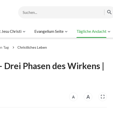
Jesu Christi
Evangelium Seite
Tägliche Andacht
en Tag
Christliches Leben
– Drei Phasen des Wirkens |