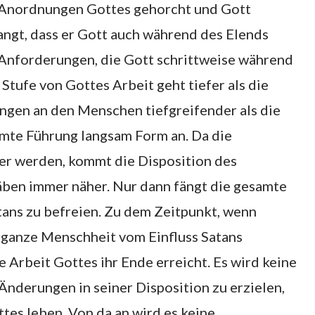
n Anordnungen Gottes gehorcht und Gott
langt, dass er Gott auch während des Elends
e Anforderungen, die Gott schrittweise während
Stufe von Gottes Arbeit geht tiefer als die
ungen an den Menschen tiefgreifender als die
mte Führung langsam Form an. Da die
r werden, kommt die Disposition des
en immer näher. Nur dann fängt die gesamte
tans zu befreien. Zu dem Zeitpunkt, wenn
e ganze Menschheit vom Einfluss Satans
e Arbeit Gottes ihr Ende erreicht. Es wird keine
derungen in seiner Disposition zu erzielen,
tes leben. Von da an wird es keine