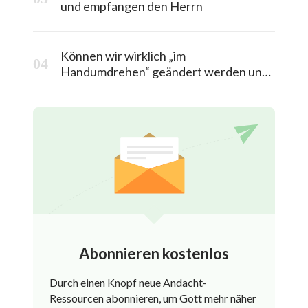
und empfangen den Herrn
Können wir wirklich „im
Handumdrehen“ geändert werden und
in das himmlische Königreich entrückt
werden?
Abonnieren kostenlos
Durch einen Knopf neue Andacht-
Ressourcen abonnieren, um Gott mehr näher