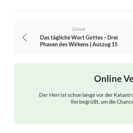
Zurück
Das tägliche Wort Gottes – Drei
Phasen des Wirkens | Auszug 15
Online V
Der Herr ist schon lange vor der Katast
Ihn begrüßt, um die Chance