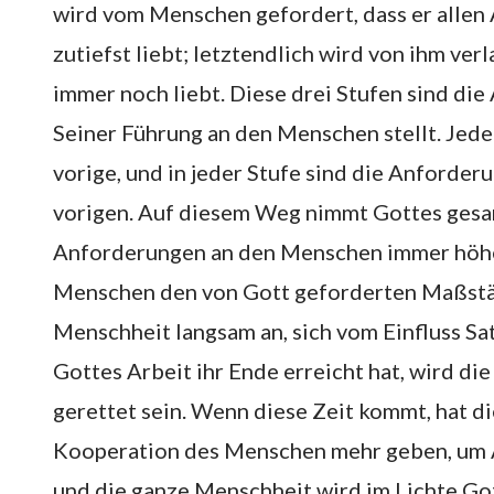
wird vom Menschen gefordert, dass er alle
zutiefst liebt; letztendlich wird von ihm ver
immer noch liebt. Diese drei Stufen sind di
Seiner Führung an den Menschen stellt. Jede 
vorige, und in jeder Stufe sind die Anforder
vorigen. Auf diesem Weg nimmt Gottes gesa
Anforderungen an den Menschen immer höhe
Menschen den von Gott geforderten Maßstäb
Menschheit langsam an, sich vom Einfluss Sa
Gottes Arbeit ihr Ende erreicht hat, wird di
gerettet sein. Wenn diese Zeit kommt, hat di
Kooperation des Menschen mehr geben, um Än
und die ganze Menschheit wird im Lichte Got