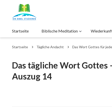
Startseite
Biblische Meditation
Wiederkunft 
Startseite
Tägliche Andacht
Das Wort Gottes für jed
Das tägliche Wort Gottes 
Auszug 14