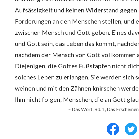
Aufsässigkeit und keinen Widerstand gegen 
Forderungen an den Menschen stellen, und 
zwischen Mensch und Gott geben. Eines da
und Gott sein, das Leben das kommt, nachd
nachdem der Mensch von Gott vollkommen au
Diejenigen, die Gottes Fußstapfen nicht dich
solches Leben zu erlangen. Sie werden sich s
weinen und mit den Zähnen knirschen werden
Ihm nicht folgen; Menschen, die an Gott glau
– Das Wort, Bd. 1, Das Erscheine