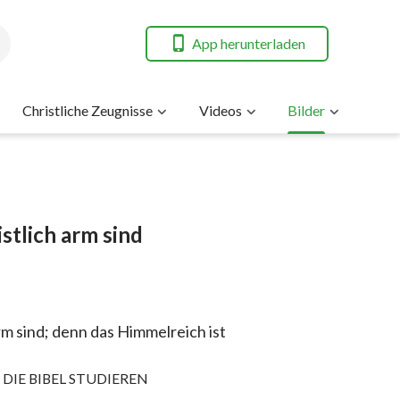
App herunterladen
Christliche Zeugnisse
Videos
Bilder
istlich arm sind
 arm sind; denn das Himmelreich ist
s: DIE BIBEL STUDIEREN