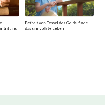
de
Befreit von Fessel des Gelds, finde
ntritt ins
das sinnvollste Leben