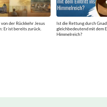
 von der Rückkehr Jesus
Ist die Rettung durch Gna
: Er ist bereits zurück.
gleichbedeutend mit dem Ei
Himmelreich?