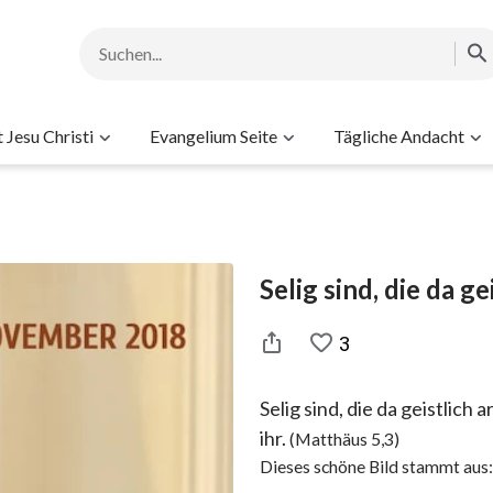
Jesu Christi
Evangelium Seite
Tägliche Andacht
Selig sind, die da ge
3
Selig sind, die da geistlich
ihr.
(Matthäus 5,3)
Dieses schöne Bild stammt au