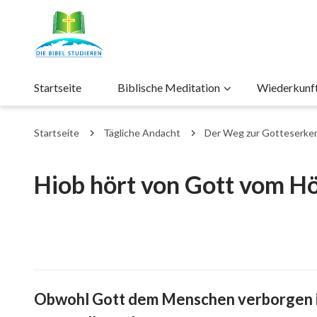
Startseite
Biblische Meditation
Wiederkunft 
Startseite
Tägliche Andacht
Der Weg zur Gotteserke
Hiob hört von Gott vom Hö
Obwohl Gott dem Menschen verborgen ist