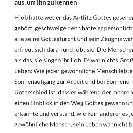
aus, um Ihn zu kennen
Hiob hatte weder das Antlitz Gottes geseh
gehört, geschweige denn hatte er persönlic
alle seine Gottesfurcht und sein Zeugnis wäh
erfreut sich daran und lobt sie. Die Mensc
als das, sie singen ihr Lob. Es war nichts G
Leben: Wie jeder gewöhnliche Mensch lebte 
Sonnenaufgang zur Arbeit und bei Sonnenun
Unterschied ist, dass er während der mehre
einen Einblick in den Weg Gottes gewann un
erkannte und verstand, wie kein anderer es je
gewöhnliche Mensch, sein Leben war nicht b