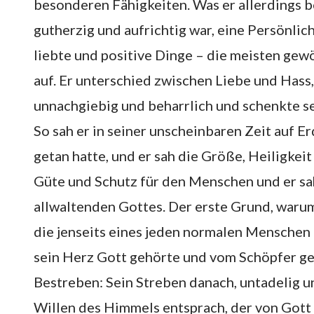
besonderen Fähigkeiten. Was er allerdings be
gutherzig und aufrichtig war, eine Persönlic
liebte und positive Dinge – die meisten ge
auf. Er unterschied zwischen Liebe und Hass,
unnachgiebig und beharrlich und schenkte s
So sah er in seiner unscheinbaren Zeit auf E
getan hatte, und er sah die Größe, Heiligkei
Güte und Schutz für den Menschen und er sah
allwaltenden Gottes. Der erste Grund, warum
die jenseits eines jeden normalen Menschen l
sein Herz Gott gehörte und vom Schöpfer ge
Bestreben: Sein Streben danach, untadelig u
Willen des Himmels entsprach, der von Gott