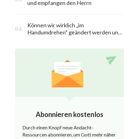
und empfangen den Herrn
Können wir wirklich „im
Handumdrehen“ geändert werden und
in das himmlische Königreich entrückt
werden?
Abonnieren kostenlos
Durch einen Knopf neue Andacht-
Ressourcen abonnieren, um Gott mehr näher