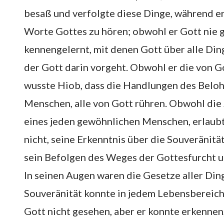
besaß und verfolgte diese Dinge, während er 
Worte Gottes zu hören; obwohl er Gott nie g
kennengelernt, mit denen Gott über alle Ding
der Gott darin vorgeht. Obwohl er die von G
wusste Hiob, dass die Handlungen des Bel
Menschen, alle von Gott rühren. Obwohl die 
eines jeden gewöhnlichen Menschen, erlaubt
nicht, seine Erkenntnis über die Souveränitä
sein Befolgen des Weges der Gottesfurcht u
In seinen Augen waren die Gesetze aller Din
Souveränität konnte in jedem Lebensbereic
Gott nicht gesehen, aber er konnte erkennen