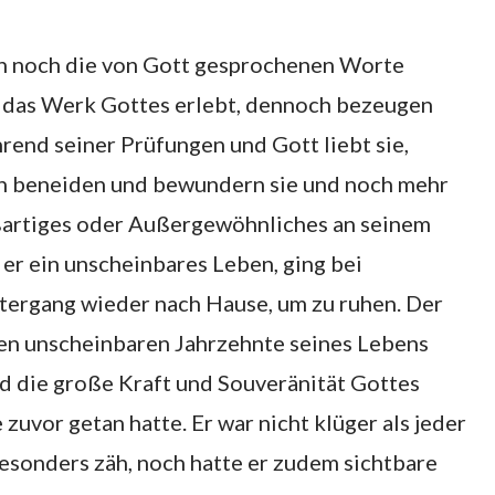
en noch die von Gott gesprochenen Worte
h das Werk Gottes erlebt, dennoch bezeugen
rend seiner Prüfungen und Gott liebt sie,
hen beneiden und bewundern sie und noch mehr
roßartiges oder Außergewöhnliches an seinem
er ein unscheinbares Leben, ging bei
tergang wieder nach Hause, um zu ruhen. Der
ren unscheinbaren Jahrzehnte seines Lebens
d die große Kraft und Souveränität Gottes
 zuvor getan hatte. Er war nicht klüger als jeder
esonders zäh, noch hatte er zudem sichtbare