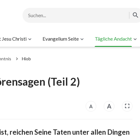
Jesu Christi
Evangelium Seite
Tägliche Andacht
nntnis
Hiob
rensagen (Teil 2)
, reichen Seine Taten unter allen Dingen