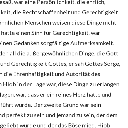
saß, war eine Persönlichkeit, die ehrlich,
hkeit, die Rechtschaffenheit und Gerechtigkeit
wöhnlichen Menschen weisen diese Dinge nicht
 hatte einen Sinn für Gerechtigkeit, war
einen Gedanken sorgfältige Aufmerksamkeit.
rden all die außergewöhnlichen Dinge, die Gott
t und Gerechtigkeit Gottes, er sah Gottes Sorge,
 die Ehrenhaftigkeit und Autorität des
 Hiob in der Lage war, diese Dinge zu erlangen,
agen, war, dass er ein reines Herz hatte und
führt wurde. Der zweite Grund war sein
nd perfekt zu sein und jemand zu sein, der dem
 geliebt wurde und der das Böse mied. Hiob