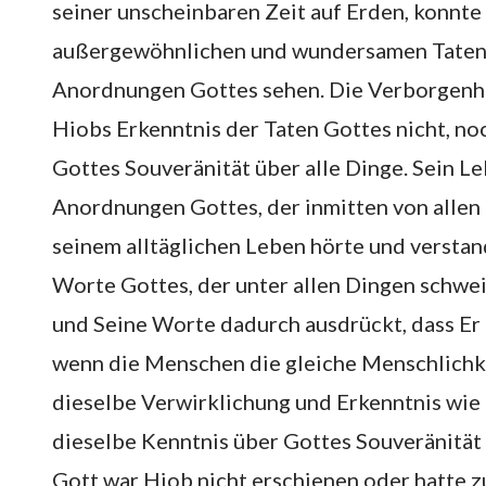
seiner unscheinbaren Zeit auf Erden, konnte 
außergewöhnlichen und wundersamen Taten 
Anordnungen Gottes sehen. Die Verborgenhe
Hiobs Erkenntnis der Taten Gottes nicht, no
Gottes Souveränität über alle Dinge. Sein Le
Anordnungen Gottes, der inmitten von allen D
seinem alltäglichen Leben hörte und verstan
Worte Gottes, der unter allen Dingen schwe
und Seine Worte dadurch ausdrückt, dass Er d
wenn die Menschen die gleiche Menschlichke
dieselbe Verwirklichung und Erkenntnis wie
dieselbe Kenntnis über Gottes Souveränität 
Gott war Hiob nicht erschienen oder hatte 