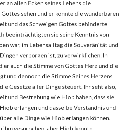
er an allen Ecken seines Lebens die
Gottes sehen und er konnte die wunderbaren
it und das Schweigen Gottes behinderte
ch beeinträchtigten sie seine Kenntnis von
ben war, im Lebensalltag die Souveränität und
ingen verborgen ist, zu verwirklichen. In
d er auch die Stimme von Gottes Herz und die
igt und dennoch die Stimme Seines Herzens
ie Gesetze aller Dinge steuert. Ihr seht also,
it und Bestrebung wie Hiob haben, dass sie
 Hiob erlangen und dasselbe Verständnis und
über alle Dinge wie Hiob erlangen können.
zu ihm gesprochen, aber Hiob konnte