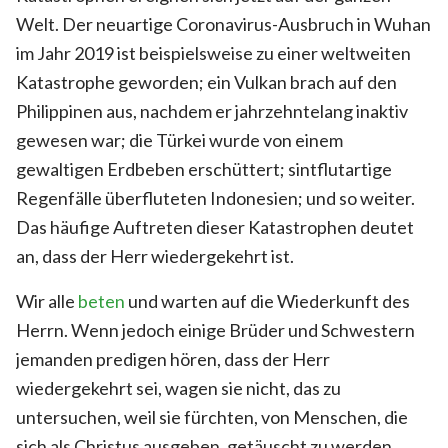
Welt. Der neuartige Coronavirus-Ausbruch in Wuhan
im Jahr 2019 ist beispielsweise zu einer weltweiten
Katastrophe geworden; ein Vulkan brach auf den
Philippinen aus, nachdem er jahrzehntelang inaktiv
gewesen war; die Türkei wurde von einem
gewaltigen Erdbeben erschüttert; sintflutartige
Regenfälle überfluteten Indonesien; und so weiter.
Das häufige Auftreten dieser Katastrophen deutet
an, dass der Herr wiedergekehrt ist.
Wir alle
beten
und warten auf die Wiederkunft des
Herrn. Wenn jedoch einige Brüder und Schwestern
jemanden predigen hören, dass der Herr
wiedergekehrt sei, wagen sie nicht, das zu
untersuchen, weil sie fürchten, von Menschen, die
sich als Christus ausgeben, getäuscht zu werden.