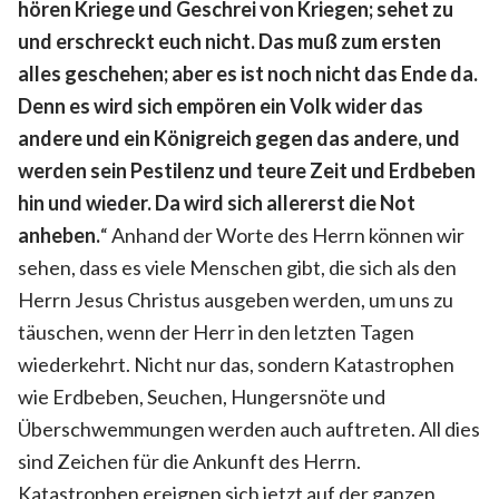
hören Kriege und Geschrei von Kriegen; sehet zu
und erschreckt euch nicht. Das muß zum ersten
alles geschehen; aber es ist noch nicht das Ende da.
Denn es wird sich empören ein Volk wider das
andere und ein Königreich gegen das andere, und
werden sein Pestilenz und teure Zeit und Erdbeben
hin und wieder. Da wird sich allererst die Not
anheben.
“ Anhand der Worte des Herrn können wir
sehen, dass es viele Menschen gibt, die sich als den
Herrn Jesus Christus ausgeben werden, um uns zu
täuschen, wenn der Herr in den letzten Tagen
wiederkehrt. Nicht nur das, sondern Katastrophen
wie Erdbeben, Seuchen, Hungersnöte und
Überschwemmungen werden auch auftreten. All dies
sind Zeichen für die Ankunft des Herrn.
Katastrophen ereignen sich jetzt auf der ganzen