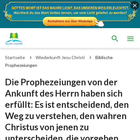
Startseite
Wiederkunft Jesu Christi
Biblische
Prophezeiungen
Die Prophezeiungen von der
Ankunft des Herrn haben sich
erfüllt: Es ist entscheidend, den
Weg zu verstehen, den wahren
Christus von jenen zu
unterscheiden, die vorgeben,