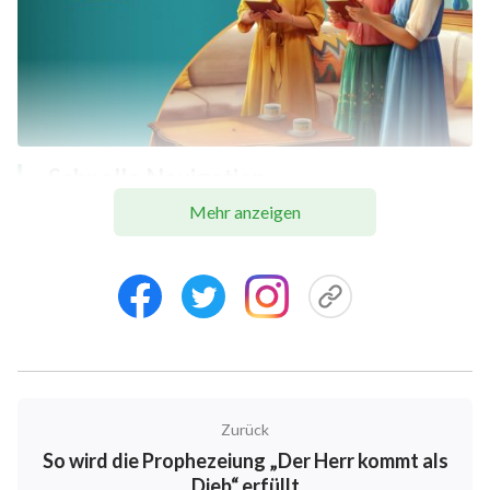
Schnelle Navigation
Mehr anzeigen
Zuerst die Unterscheidung basierend auf dem
Werk
Als zweites die Unterscheidung basierend auf den
Worten
Zuerst die Unterscheidung basierend auf
dem Werk
Zurück
So wird die Prophezeiung „Der Herr kommt als
Genau genommen hat der Herr Jesus uns bereits
Dieb“ erfüllt