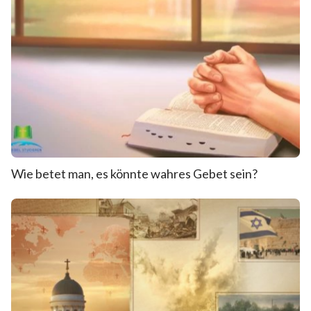
Wie betet man, es könnte wahres Gebet sein?