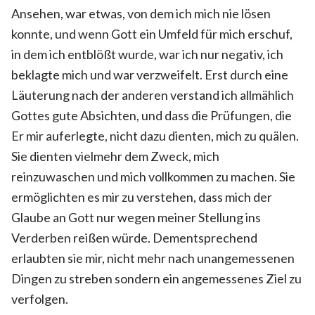
Ansehen, war etwas, von dem ich mich nie lösen
konnte, und wenn Gott ein Umfeld für mich erschuf,
in dem ich entblößt wurde, war ich nur negativ, ich
beklagte mich und war verzweifelt. Erst durch eine
Läuterung nach der anderen verstand ich allmählich
Gottes gute Absichten, und dass die Prüfungen, die
Er mir auferlegte, nicht dazu dienten, mich zu quälen.
Sie dienten vielmehr dem Zweck, mich
reinzuwaschen und mich vollkommen zu machen. Sie
ermöglichten es mir zu verstehen, dass mich der
Glaube an Gott nur wegen meiner Stellung ins
Verderben reißen würde. Dementsprechend
erlaubten sie mir, nicht mehr nach unangemessenen
Dingen zu streben sondern ein angemessenes Ziel zu
verfolgen.