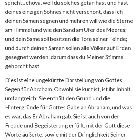
spricht Jehova, weil du solches getan hast und hast
deines einzigen Sohnes nicht verschont, dass Ich
deinen Samen segnen und mehren will wie die Sterne
am Himmel und wie den Sand am Ufer des Meeres;
und dein Same soll besitzen die Tore seiner Feinde;
und durch deinen Samen sollen alle Völker auf Erden
gesegnet werden, darum dass du Meiner Stimme
gehorcht hast.
Dies ist eine ungekürzte Darstellung von Gottes
Segen für Abraham. Obwohl sie kurz ist, ist ihr Inhalt
umfangreich: Sie enthält den Grund und die
Hintergründe für Gottes Gabe an Abraham, und was
es war, das Er Abraham gab. Sie ist auch von der
Freude und Begeisterung erfüllt, mit der Gott diese
Worte äußerte, sowie mit der Dringlichkeit Seiner