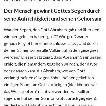
Der Mensch gewinnt Gottes Segen durch
seine Aufrichtigkeit und seinen Gehorsam
War der Segen, den Gott Abraham gab und über den
wir hier gelesen haben, groß? Wie groß war er
genau? Es gibt hier einen Schlüsselsatz: „Und durch
deinen Samen sollen alle Völker auf Erden gesegnet
werden.“ Dieser Satz zeigt, dass Abraham Segnungen
erhielt, die niemandem gegeben wurden, der davor
oder danach kam. Als Abraham, wie von Gott
verlangt, seinen einzigen Sohn – seinen geliebten
einzigen Sohn – an Gott zurückgab (hier können wir
das Wort „opfern“ nicht verwenden, wir sollten
sagen, er hat seinen Sohn an Gott zurückgegeben),
hinderte Gott Abraham nicht nur daran, Isaak zu