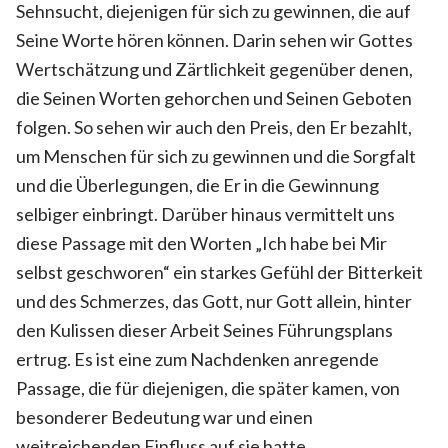
Sehnsucht, diejenigen für sich zu gewinnen, die auf
Seine Worte hören können. Darin sehen wir Gottes
Wertschätzung und Zärtlichkeit gegenüber denen,
die Seinen Worten gehorchen und Seinen Geboten
folgen. So sehen wir auch den Preis, den Er bezahlt,
um Menschen für sich zu gewinnen und die Sorgfalt
und die Überlegungen, die Er in die Gewinnung
selbiger einbringt. Darüber hinaus vermittelt uns
diese Passage mit den Worten „Ich habe bei Mir
selbst geschworen“ ein starkes Gefühl der Bitterkeit
und des Schmerzes, das Gott, nur Gott allein, hinter
den Kulissen dieser Arbeit Seines Führungsplans
ertrug. Es ist eine zum Nachdenken anregende
Passage, die für diejenigen, die später kamen, von
besonderer Bedeutung war und einen
weitreichenden Einfluss auf sie hatte.