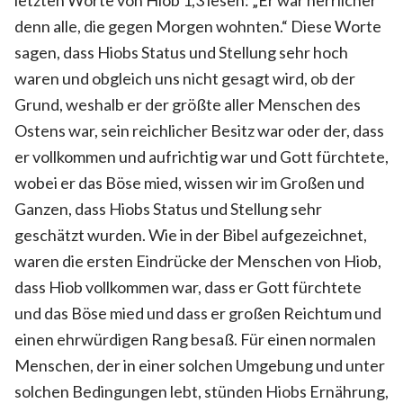
denn alle, die gegen Morgen wohnten.“ Diese Worte
sagen, dass Hiobs Status und Stellung sehr hoch
waren und obgleich uns nicht gesagt wird, ob der
Grund, weshalb er der größte aller Menschen des
Ostens war, sein reichlicher Besitz war oder der, dass
er vollkommen und aufrichtig war und Gott fürchtete,
wobei er das Böse mied, wissen wir im Großen und
Ganzen, dass Hiobs Status und Stellung sehr
geschätzt wurden. Wie in der Bibel aufgezeichnet,
waren die ersten Eindrücke der Menschen von Hiob,
dass Hiob vollkommen war, dass er Gott fürchtete
und das Böse mied und dass er großen Reichtum und
einen ehrwürdigen Rang besaß. Für einen normalen
Menschen, der in einer solchen Umgebung und unter
solchen Bedingungen lebt, stünden Hiobs Ernährung,