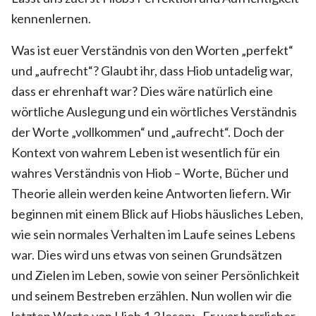
kennenlernen.
Was ist euer Verständnis von den Worten „perfekt“
und „aufrecht“? Glaubt ihr, dass Hiob untadelig war,
dass er ehrenhaft war? Dies wäre natürlich eine
wörtliche Auslegung und ein wörtliches Verständnis
der Worte „vollkommen“ und „aufrecht“. Doch der
Kontext von wahrem Leben ist wesentlich für ein
wahres Verständnis von Hiob – Worte, Bücher und
Theorie allein werden keine Antworten liefern. Wir
beginnen mit einem Blick auf Hiobs häusliches Leben,
wie sein normales Verhalten im Laufe seines Lebens
war. Dies wird uns etwas von seinen Grundsätzen
und Zielen im Leben, sowie von seiner Persönlichkeit
und seinem Bestreben erzählen. Nun wollen wir die
letzten Worte von Hiob 1,3 lesen: „Er war herrlicher