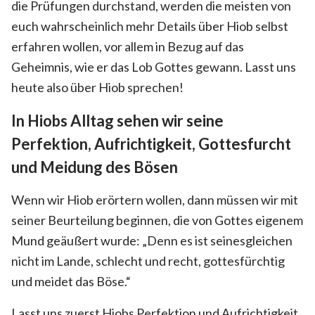
die Prüfungen durchstand, werden die meisten von
euch wahrscheinlich mehr Details über Hiob selbst
erfahren wollen, vor allem in Bezug auf das
Geheimnis, wie er das Lob Gottes gewann. Lasst uns
heute also über Hiob sprechen!
In Hiobs Alltag sehen wir seine
Perfektion, Aufrichtigkeit, Gottesfurcht
und Meidung des Bösen
Wenn wir Hiob erörtern wollen, dann müssen wir mit
seiner Beurteilung beginnen, die von Gottes eigenem
Mund geäußert wurde: „Denn es ist seinesgleichen
nicht im Lande, schlecht und recht, gottesfürchtig
und meidet das Böse.“
Lasst uns zuerst Hiobs Perfektion und Aufrichtigkeit