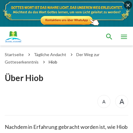
Startseite
Tägliche Andacht
Der Weg zur
Gotteserkenntnis
Hiob
Über Hiob
Nachdem in Erfahrung gebracht worden ist, wie Hiob