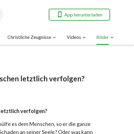
App herunterladen
Christliche Zeugnisse
Videos
Bilder
schen letztlich verfolgen?
etztlich verfolgen?
hülfe es dem Menschen, so er die ganze
chaden an seiner Seele? Oder was kann