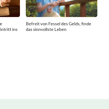
de
Befreit von Fessel des Gelds, finde
ntritt ins
das sinnvollste Leben