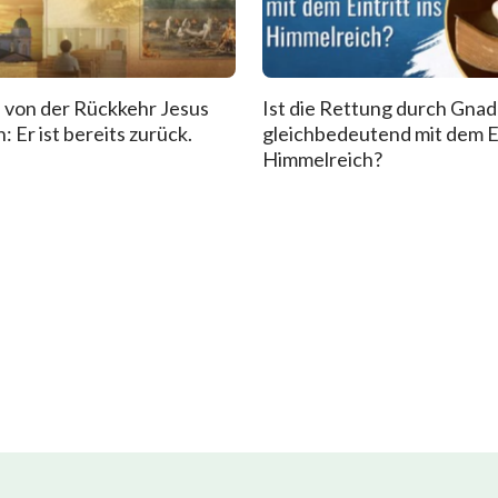
 von der Rückkehr Jesus
Ist die Rettung durch Gna
: Er ist bereits zurück.
gleichbedeutend mit dem Ei
Himmelreich?