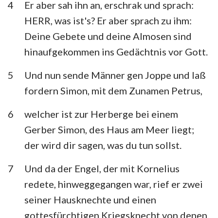
4
Er aber sah ihn an, erschrak und sprach:
HERR, was ist's? Er aber sprach zu ihm:
Deine Gebete und deine Almosen sind
hinaufgekommen ins Gedächtnis vor Gott.
5
Und nun sende Männer gen Joppe und laß
fordern Simon, mit dem Zunamen Petrus,
6
welcher ist zur Herberge bei einem
Gerber Simon, des Haus am Meer liegt;
der wird dir sagen, was du tun sollst.
7
Und da der Engel, der mit Kornelius
redete, hinweggegangen war, rief er zwei
seiner Hausknechte und einen
gottesfürchtigen Kriegsknecht von denen,