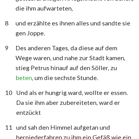
die ihm aufwarteten,
8
und erzählte es ihnen alles und sandte sie
gen Joppe.
9
Des anderen Tages, da diese auf dem
Wege waren, und nahe zur Stadt kamen,
stieg Petrus hinauf auf den Söller, zu
beten
, um die sechste Stunde.
10
Und als er hungrig ward, wollte er essen.
Da sie ihm aber zubereiteten, ward er
entzückt
11
und sah den Himmel aufgetan und
herniederfahren zu ihm ein Gefäß wie ein