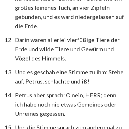
großes leinenes Tuch, an vier Zipfeln
gebunden, und es ward niedergelassen auf
die Erde.
12
Darin waren allerlei vierfüßige Tiere der
Erde und wilde Tiere und Gewürm und
Vögel des Himmels.
13
Und es geschah eine Stimme zu ihm: Stehe
auf, Petrus, schlachte und iß!
14
Petrus aber sprach: O nein, HERR; denn
ich habe noch nie etwas Gemeines oder
Unreines gegessen.
15
Und die Stimme sprach zum andernmal zu