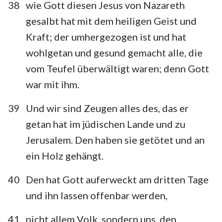
38
wie Gott diesen Jesus von Nazareth
gesalbt hat mit dem heiligen Geist und
Kraft; der umhergezogen ist und hat
wohlgetan und gesund gemacht alle, die
vom Teufel überwältigt waren; denn Gott
war mit ihm.
39
Und wir sind Zeugen alles des, das er
getan hat im jüdischen Lande und zu
Jerusalem. Den haben sie getötet und an
ein Holz gehängt.
40
Den hat Gott auferweckt am dritten Tage
und ihn lassen offenbar werden,
41
nicht allem Volk, sondern uns, den