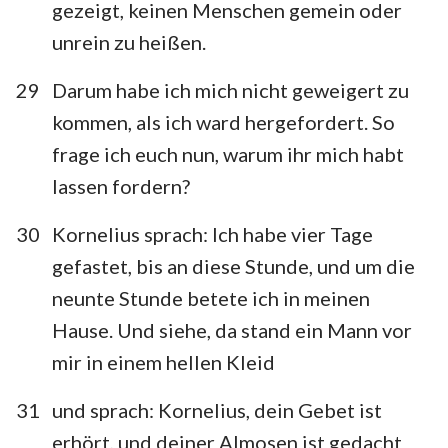
gezeigt, keinen Menschen gemein oder
unrein zu heißen.
29
Darum habe ich mich nicht geweigert zu
kommen, als ich ward hergefordert. So
frage ich euch nun, warum ihr mich habt
lassen fordern?
30
Kornelius sprach: Ich habe vier Tage
gefastet, bis an diese Stunde, und um die
neunte Stunde betete ich in meinen
Hause. Und siehe, da stand ein Mann vor
mir in einem hellen Kleid
31
und sprach: Kornelius, dein Gebet ist
erhört, und deiner Almosen ist gedacht