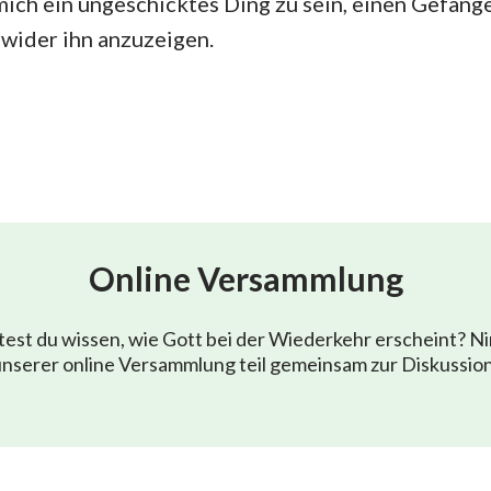
ich ein ungeschicktes Ding zu sein, einen Gefang
wider ihn anzuzeigen.
Online Versammlung
est du wissen, wie Gott bei der Wiederkehr erscheint? N
nserer online Versammlung teil gemeinsam zur Diskussio