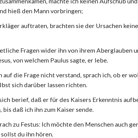
r zusammenkamen, machte ich keinen Aufschub und 
und hieß den Mann vorbringen;
rkläger auftraten, brachten sie der Ursachen keine
 etliche Fragen wider ihn von ihrem Aberglauben 
sus, von welchem Paulus sagte, er lebe.
 auf die Frage nicht verstand, sprach ich, ob er w
lbst sich darüber lassen richten.
sich berief, daß er für des Kaisers Erkenntnis auf
, bis daß ich ihn zum Kaiser sende.
rach zu Festus: Ich möchte den Menschen auch ger
sollst du ihn hören.