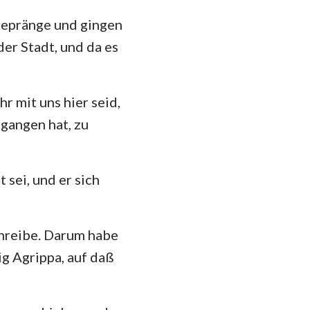
Gepränge und gingen
er Stadt, und da es
r mit uns hier seid,
gangen hat, zu
 sei, und er sich
chreibe. Darum habe
ig Agrippa, auf daß