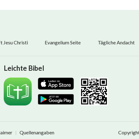
 Jesu Christi
Evangelium Seite
Tägliche Andacht
Leichte Bibel
laimer
Quellenangaben
Copyrigh
|