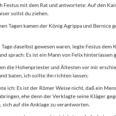
h Festus mit dem Rat und antwortete: Auf den Kais
iser sollst du ziehen.
hen Tagen kamen der König Agrippa und Bernice g
e Tage daselbst gewesen waren, legte Festus dem
und sprach: Es ist ein Mann von Felix hinterlassen 
en die Hohenpriester und Ältesten vor mir erschie
nd baten, ich sollte ihn richten lassen;
te ich: Es ist der Römer Weise nicht, daß ein Me
bringen, ehe denn der Verklagte seine Kläger ge
sich auf die Anklage zu verantworten.