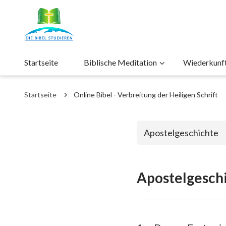
Startseite
Biblische Meditation
Wiederkunft 
Startseite
Online Bibel - Verbreitung der Heiligen Schrift
Apostelgeschichte
Apostelgeschi
Das alte Test
1. Mose