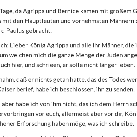
Tage, da Agrippa und Bernice kamen mit großem 
s mit den Hauptleuten und vornehmsten Männern d
rd Paulus gebracht.
h: Lieber König Agrippa und alle ihr Männer, die ih
, um welchen mich die ganze Menge der Juden ange
ch hier, und schrieen, er solle nicht länger leben.
nahm, daß er nichts getan hatte, das des Todes wert
aiser berief, habe ich beschlossen, ihn zu senden.
aber habe ich von ihm nicht, das ich dem Herrn s
ervorbringen vor euch, allermeist aber vor dir, Kön
hener Erforschung haben möge, was ich schreibe.