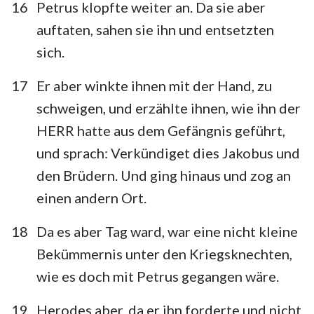
16
Petrus klopfte weiter an. Da sie aber
auftaten, sahen sie ihn und entsetzten
sich.
17
Er aber winkte ihnen mit der Hand, zu
schweigen, und erzählte ihnen, wie ihn der
HERR hatte aus dem Gefängnis geführt,
und sprach: Verkündiget dies Jakobus und
den Brüdern. Und ging hinaus und zog an
einen andern Ort.
18
Da es aber Tag ward, war eine nicht kleine
Bekümmernis unter den Kriegsknechten,
wie es doch mit Petrus gegangen wäre.
19
Herodes aber, da er ihn forderte und nicht