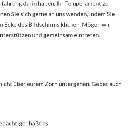
rfahrung darin haben, Ihr Temperament zu
nen Sie sich gerne an uns wenden, indem Sie
en Ecke des Bildschirms klicken. Mögen wir
 unterstützen und gemeinsam eintreten.
e nicht über eurem Zorn untergehen. Gebet auch
edächtiger haßt es.