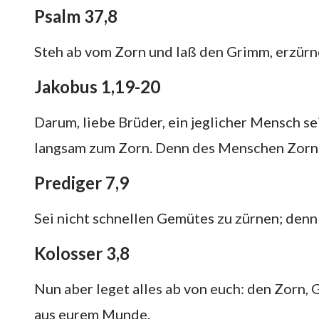
Psalm 37,8
Steh ab vom Zorn und laß den Grimm, erzürne 
Jakobus 1,19-20
Darum, liebe Brüder, ein jeglicher Mensch sei
langsam zum Zorn. Denn des Menschen Zorn tu
Prediger 7,9
Sei nicht schnellen Gemütes zu zürnen; denn
Kolosser 3,8
Nun aber leget alles ab von euch: den Zorn,
aus eurem Munde.