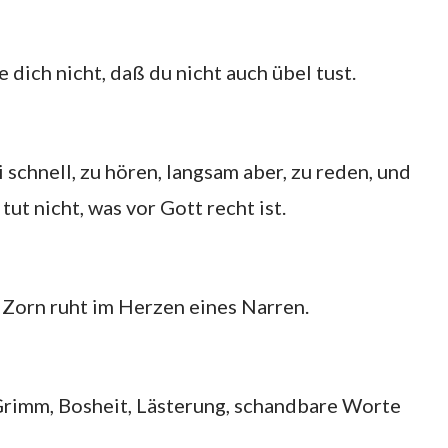
dich nicht, daß du nicht auch übel tust.
 schnell, zu hören, langsam aber, zu reden, und
t nicht, was vor Gott recht ist.
 Zorn ruht im Herzen eines Narren.
 Grimm, Bosheit, Lästerung, schandbare Worte