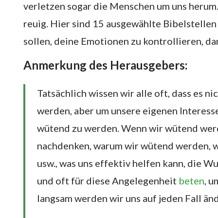
verletzen sogar die Menschen um uns herum. 
reuig. Hier sind 15 ausgewählte Bibelstellen
sollen, deine Emotionen zu kontrollieren, da
Anmerkung des Herausgebers:
Tatsächlich wissen wir alle oft, dass es n
werden, aber um unsere eigenen Interesse
wütend zu werden. Wenn wir wütend werd
nachdenken, warum wir wütend werden, 
usw., was uns effektiv helfen kann, die W
und oft für diese Angelegenheit
beten
, u
langsam werden wir uns auf jeden Fall än