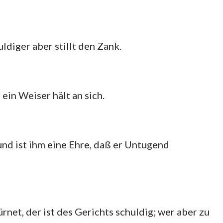
ldiger aber stillt den Zank.
 ein Weiser hält an sich.
 und ist ihm eine Ehre, daß er Untugend
rnet, der ist des Gerichts schuldig; wer aber zu