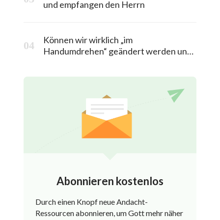
und empfangen den Herrn
Können wir wirklich „im
Handumdrehen“ geändert werden und
in das himmlische Königreich entrückt
werden?
Abonnieren kostenlos
Durch einen Knopf neue Andacht-
Ressourcen abonnieren, um Gott mehr näher