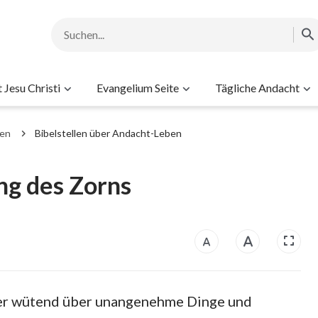
Jesu Christi
Evangelium Seite
Tägliche Andacht
men
Bibelstellen über Andacht-Leben
ung des Zorns
mer wütend über unangenehme Dinge und