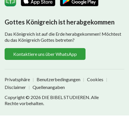
Gottes Königreich ist herabgekommen
Das Königreich ist auf die Erde herabgekommen! Möchtest
du das Königreich Gottes betreten?
Kontaktiere uns über WhatsApp
Privatsphäre
Benutzerbedingungen
Cookies
|
|
|
Disclaimer
Quellenangaben
|
Copyright © 2026
DIE BIBEL STUDIEREN
. Alle
Rechte vorbehalten.