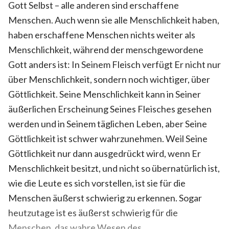
Gott Selbst – alle anderen sind erschaffene
Menschen. Auch wenn sie alle Menschlichkeit haben,
haben erschaffene Menschen nichts weiter als
Menschlichkeit, während der menschgewordene
Gott anders ist: In Seinem Fleisch verfügt Er nicht nur
über Menschlichkeit, sondern noch wichtiger, über
Göttlichkeit. Seine Menschlichkeit kann in Seiner
äußerlichen Erscheinung Seines Fleisches gesehen
werden und in Seinem täglichen Leben, aber Seine
Göttlichkeit ist schwer wahrzunehmen. Weil Seine
Göttlichkeit nur dann ausgedrückt wird, wenn Er
Menschlichkeit besitzt, und nicht so übernatürlich ist,
wie die Leute es sich vorstellen, ist sie für die
Menschen äußerst schwierig zu erkennen. Sogar
heutzutage ist es äußerst schwierig für die
Menschen, das wahre Wesen des