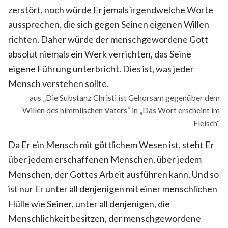
zerstört, noch würde Er jemals irgendwelche Worte
aussprechen, die sich gegen Seinen eigenen Willen
richten. Daher würde der menschgewordene Gott
absolut niemals ein Werk verrichten, das Seine
eigene Führung unterbricht. Dies ist, was jeder
Mensch verstehen sollte.
aus „Die Substanz Christi ist Gehorsam gegenüber dem
Willen des himmlischen Vaters“ in „Das Wort erscheint im
Fleisch“
Da Er ein Mensch mit göttlichem Wesen ist, steht Er
über jedem erschaffenen Menschen, über jedem
Menschen, der Gottes Arbeit ausführen kann. Und so
ist nur Er unter all denjenigen mit einer menschlichen
Hülle wie Seiner, unter all denjenigen, die
Menschlichkeit besitzen, der menschgewordene