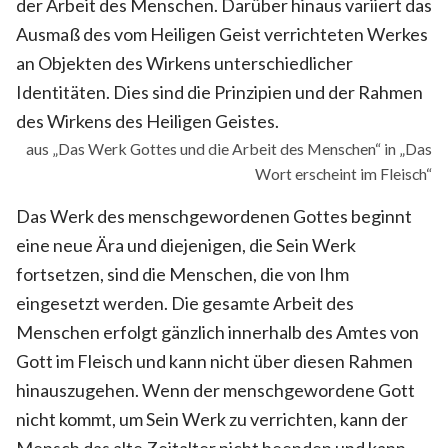
der Arbeit des Menschen. Darüber hinaus variiert das
Ausmaß des vom Heiligen Geist verrichteten Werkes
an Objekten des Wirkens unterschiedlicher
Identitäten. Dies sind die Prinzipien und der Rahmen
des Wirkens des Heiligen Geistes.
aus „Das Werk Gottes und die Arbeit des Menschen“ in „Das
Wort erscheint im Fleisch“
Das Werk des menschgewordenen Gottes beginnt
eine neue Ära und diejenigen, die Sein Werk
fortsetzen, sind die Menschen, die von Ihm
eingesetzt werden. Die gesamte Arbeit des
Menschen erfolgt gänzlich innerhalb des Amtes von
Gott im Fleisch und kann nicht über diesen Rahmen
hinauszugehen. Wenn der menschgewordene Gott
nicht kommt, um Sein Werk zu verrichten, kann der
Mensch das alte Zeitalter nicht beenden und kann