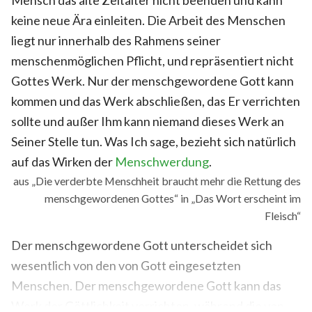
keine neue Ära einleiten. Die Arbeit des Menschen
liegt nur innerhalb des Rahmens seiner
menschenmöglichen Pflicht, und repräsentiert nicht
Gottes Werk. Nur der menschgewordene Gott kann
kommen und das Werk abschließen, das Er verrichten
sollte und außer Ihm kann niemand dieses Werk an
Seiner Stelle tun. Was Ich sage, bezieht sich natürlich
auf das Wirken der
Menschwerdung
.
aus „Die verderbte Menschheit braucht mehr die Rettung des
menschgewordenen Gottes“ in „Das Wort erscheint im
Fleisch“
Der menschgewordene Gott unterscheidet sich
wesentlich von den von Gott eingesetzten
Menschen. Der menschgewordene Gott kann das
Werk der Göttlichkeit verrichten, während die von