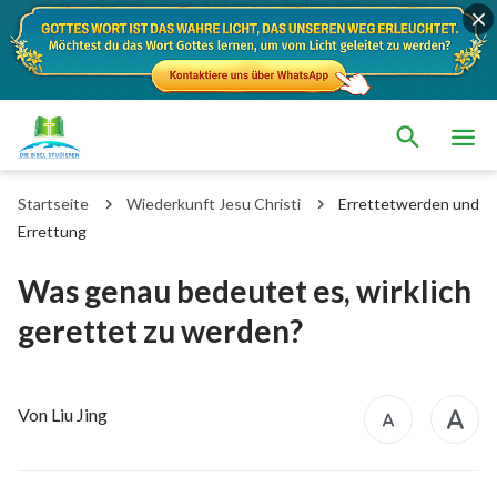
Startseite
Wiederkunft Jesu Christi
Errettetwerden und
Errettung
Was genau bedeutet es, wirklich
gerettet zu werden?
Von Liu Jing