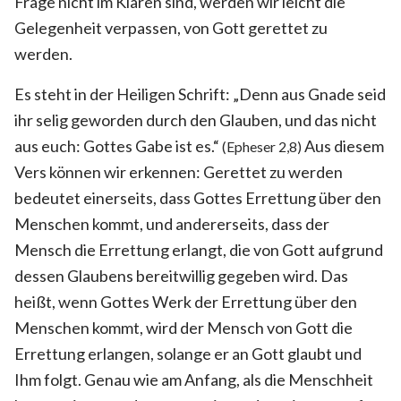
Frage nicht im Klaren sind, werden wir leicht die
Gelegenheit verpassen, von Gott gerettet zu
werden.
Es steht in der Heiligen Schrift: „Denn aus Gnade seid
ihr selig geworden durch den Glauben, und das nicht
aus euch: Gottes Gabe ist es.“
Aus diesem
(Epheser 2,8)
Vers können wir erkennen: Gerettet zu werden
bedeutet einerseits, dass Gottes Errettung über den
Menschen kommt, und andererseits, dass der
Mensch die Errettung erlangt, die von Gott aufgrund
dessen Glaubens bereitwillig gegeben wird. Das
heißt, wenn Gottes Werk der Errettung über den
Menschen kommt, wird der Mensch von Gott die
Errettung erlangen, solange er an Gott glaubt und
Ihm folgt. Genau wie am Anfang, als die Menschheit