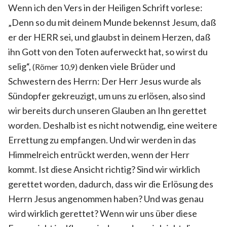
Wenn ich den Vers in der Heiligen Schrift vorlese:
„Denn so du mit deinem Munde bekennst Jesum, daß
er der HERR sei, und glaubst in deinem Herzen, daß
ihn Gott von den Toten auferweckt hat, so wirst du
selig“,
denken viele Brüder und
(Römer 10,9)
Schwestern des Herrn: Der Herr Jesus wurde als
Sündopfer gekreuzigt, um uns zu erlösen, also sind
wir bereits durch unseren Glauben an Ihn gerettet
worden. Deshalb ist es nicht notwendig, eine weitere
Errettung zu empfangen. Und wir werden in das
Himmelreich entrückt werden, wenn der Herr
kommt. Ist diese Ansicht richtig? Sind wir wirklich
gerettet worden, dadurch, dass wir die Erlösung des
Herrn Jesus angenommen haben? Und was genau
wird wirklich gerettet? Wenn wir uns über diese