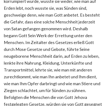
korrumpiert wurde, wusste sie weder, wie man auf
Erden lebt, noch wusste sie, was Sünden sind,
geschweige denn, wie man Gott anbetet. Es besteht
die Gefahr, dass eine solche Menschheit jederzeit
von Satan gefangen genommen wird. Deshalb
begann Gott Sein Werk der Errettung unter den
Menschen. Im Zeitalter des Gesetzes erließ Gott
durch Mose Gesetze und Gebote, führte Seine
neugeborene Menschheit darin, auf Erden zu leben,
lenkte ihre Nahrung, Kleidung, Unterkünfte und
Transportmittel, lehrte sie, wie man mit anderen
zurechtkommt, wie man Ihn anbetet und Ihm dient,
wie man Ihm Opfer darbringt und wie man Stiere und
Ziegen schlachtet, um für Sünden zu sühnen.
Befolgten die Menschen die von Gott Jehova
festgelegten Gesetze, würden sie von Gott gesegnet