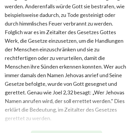
werden. Anderenfalls würde Gott sie bestrafen, wie
beispielsweise dadurch, zu Tode gesteinigt oder
durch himmlisches Feuer verbrannt zu werden.
Folglich war es im Zeitalter des Gesetzes Gottes
Werk, die Gesetze einzusetzen, um die Handlungen
der Menschen einzuschränken und sie zu
rechtfertigen oder zu verurteilen, damit die
Menschen ihre Sünden erkennen konnten. Wer auch
immer damals den Namen Jehovas anrief und Seine
Gesetze befolgte, wurde von Gott gesegnet und
gerettet. Genau wie Joel 2,32 besagt: „Wer Jehovas
Namen anrufen wird, der soll errettet werden.“ Dies
erklärt die Bedeutung, im Zeitalter des Gesetzes
gerettet zu werden.