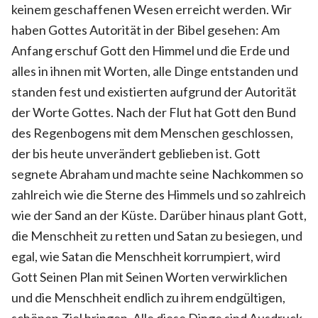
keinem geschaffenen Wesen erreicht werden. Wir
haben Gottes Autorität in der Bibel gesehen: Am
Anfang erschuf Gott den Himmel und die Erde und
alles in ihnen mit Worten, alle Dinge entstanden und
standen fest und existierten aufgrund der Autorität
der Worte Gottes. Nach der Flut hat Gott den Bund
des Regenbogens mit dem Menschen geschlossen,
der bis heute unverändert geblieben ist. Gott
segnete Abraham und machte seine Nachkommen so
zahlreich wie die Sterne des Himmels und so zahlreich
wie der Sand an der Küste. Darüber hinaus plant Gott,
die Menschheit zu retten und Satan zu besiegen, und
egal, wie Satan die Menschheit korrumpiert, wird
Gott Seinen Plan mit Seinen Worten verwirklichen
und die Menschheit endlich zu ihrem endgültigen,
schönen Ziel bringen. Alle diese Dinge sind Ausdruck