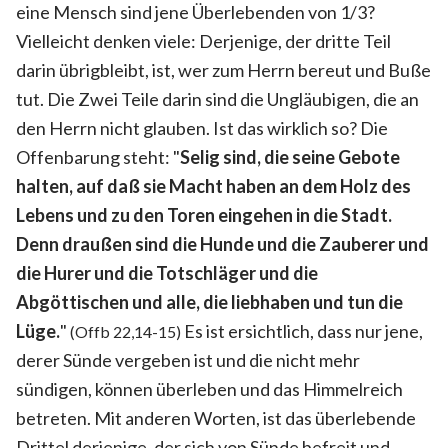
eine Mensch sind jene Überlebenden von 1/3?
Vielleicht denken viele: Derjenige, der dritte Teil
darin übrigbleibt, ist, wer zum Herrn bereut und Buße
tut. Die Zwei Teile darin sind die Ungläubigen, die an
den Herrn nicht glauben. Ist das wirklich so? Die
Offenbarung steht: "
Selig sind, die seine Gebote
halten, auf daß sie Macht haben an dem Holz des
Lebens und zu den Toren eingehen in die Stadt.
Denn draußen sind die Hunde und die Zauberer und
die Hurer und die Totschläger und die
Abgöttischen und alle, die liebhaben und tun die
Lüge.
"
Es ist ersichtlich, dass nur jene,
(Offb 22,14-15)
derer Sünde vergeben ist und die nicht mehr
sündigen, können überleben und das Himmelreich
betreten. Mit anderen Worten, ist das überlebende
Drittel derjenige, der sich von Sünde befreit und