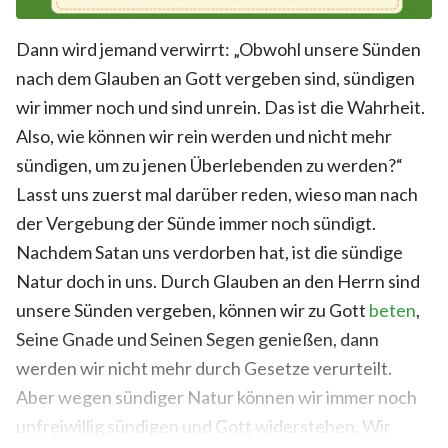
Dann wird jemand verwirrt: „Obwohl unsere Sünden
nach dem Glauben an Gott vergeben sind, sündigen
wir immer noch und sind unrein. Das ist die Wahrheit.
Also, wie können wir rein werden und nicht mehr
sündigen, um zu jenen Überlebenden zu werden?“
Lasst uns zuerst mal darüber reden, wieso man nach
der Vergebung der Sünde immer noch sündigt.
Nachdem Satan uns verdorben hat, ist die sündige
Natur doch in uns. Durch Glauben an den Herrn sind
unsere Sünden vergeben, können wir zu Gott
beten
,
Seine Gnade und Seinen Segen genießen, dann
werden wir nicht mehr durch Gesetze verurteilt.
Aber wegen sündiger Natur können wir immer noch
unfreiwillig sündigen und Gott widerstehen. Wir