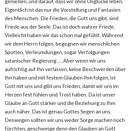
genießen, und darauf, dass wir ohne Unglücke leben.
Eigentlich ist das nur die Vorstellung und Fantasien
des Menschen. Die Frieden, die Gott uns gibt, sind
Friede aus der Seele. Das ist doch wahrer Friede.
Vielleicht haben wir das schon mal gefühlt. Während
wir dem Herrn folgen, begegnen wir menschlichen
Spotten, Verleumdungen, sogar Verfolgungen
satanischer Regierung …. Aber wenn wir uns
aufrichtig auf Ihn verlassen, keine Beschwerden über
Ihn haben und mit festem Glauben Ihm folgen, ist
Gott mit uns und gibt uns Frieden, damit wir uns im
Herzen fest fühlen und Trost haben. Da ist unser
Glaube an Gott stärker und die Beziehung zu Ihm
auch näher. Das ist genau Gottes Segen an uns.
Deswegen sollten wir uns weder Sorge machen noch
fürchten, geschweige denn den Glauben an Gott