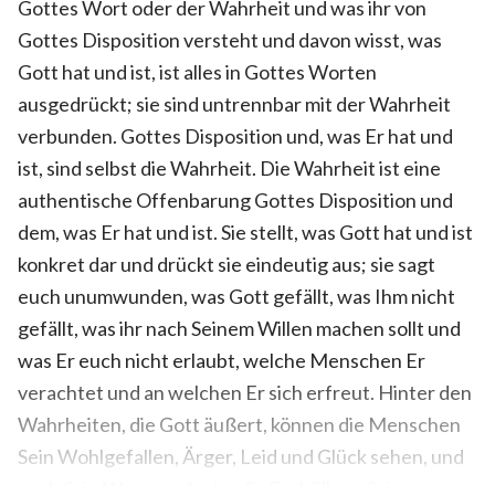
Gottes Wort oder der Wahrheit und was ihr von
Gottes Disposition versteht und davon wisst, was
Gott hat und ist, ist alles in Gottes Worten
ausgedrückt; sie sind untrennbar mit der Wahrheit
verbunden. Gottes Disposition und, was Er hat und
ist, sind selbst die Wahrheit. Die Wahrheit ist eine
authentische Offenbarung Gottes Disposition und
dem, was Er hat und ist. Sie stellt, was Gott hat und ist
konkret dar und drückt sie eindeutig aus; sie sagt
euch unumwunden, was Gott gefällt, was Ihm nicht
gefällt, was ihr nach Seinem Willen machen sollt und
was Er euch nicht erlaubt, welche Menschen Er
verachtet und an welchen Er sich erfreut. Hinter den
Wahrheiten, die Gott äußert, können die Menschen
Sein Wohlgefallen, Ärger, Leid und Glück sehen, und
auch Sein Wesen – das ist die Enthüllung Seiner