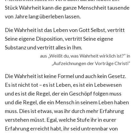
Stück Wahrheit kann die ganze Menschheit tausende
von Jahre lang überleben lassen.
Die Wahrheit ist das Leben von Gott Selbst, vertritt
Seine eigene Disposition, vertritt Seine eigene
Substanz und vertritt alles in Ihm.
aus „Weißt du, was Wahrheit wirklich ist?“ in
„Aufzeichnungen der Vorträge Christi“
Die Wahrheit ist keine Formel und auch kein Gesetz.
Es ist nicht tot – es ist Leben, es ist ein Lebewesen
und es ist die Regel, der ein Geschöpf folgen muss
und die Regel, die ein Mensch in seinem Leben haben
muss. Dies ist etwas, was ihr durch mehr Erfahrung
verstehen müsst. Egal, welche Stufe ihr in eurer
Erfahrung erreicht habt, ihr seid untrennbar von