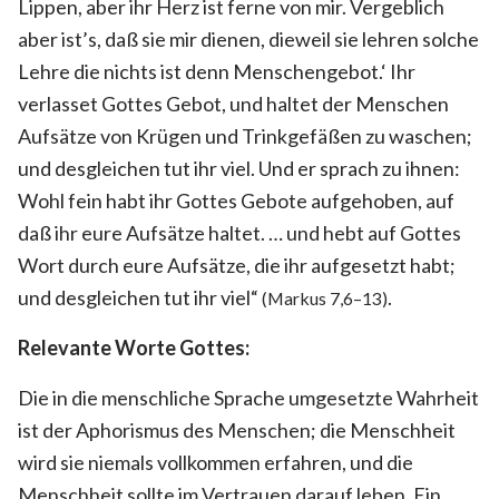
Lippen, aber ihr Herz ist ferne von mir. Vergeblich
aber ist’s, daß sie mir dienen, dieweil sie lehren solche
Lehre die nichts ist denn Menschengebot.‘ Ihr
verlasset Gottes Gebot, und haltet der Menschen
Aufsätze von Krügen und Trinkgefäßen zu waschen;
und desgleichen tut ihr viel. Und er sprach zu ihnen:
Wohl fein habt ihr Gottes Gebote aufgehoben, auf
daß ihr eure Aufsätze haltet. … und hebt auf
Gottes
Wort
durch eure Aufsätze, die ihr aufgesetzt habt;
und desgleichen tut ihr viel“
.
(Markus 7,6–13)
Relevante Worte Gottes:
Die in die menschliche Sprache umgesetzte Wahrheit
ist der Aphorismus des Menschen; die Menschheit
wird sie niemals vollkommen erfahren, und die
Menschheit sollte im Vertrauen darauf leben. Ein