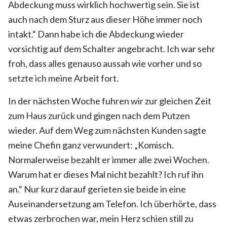
Abdeckung muss wirklich hochwertig sein. Sie ist
auch nach dem Sturz aus dieser Höhe immer noch
intakt.“ Dann habe ich die Abdeckung wieder
vorsichtig auf dem Schalter angebracht. Ich war sehr
froh, dass alles genauso aussah wie vorher und so
setzte ich meine Arbeit fort.
In der nächsten Woche fuhren wir zur gleichen Zeit
zum Haus zurück und gingen nach dem Putzen
wieder. Auf dem Weg zum nächsten Kunden sagte
meine Chefin ganz verwundert: „Komisch.
Normalerweise bezahlt er immer alle zwei Wochen.
Warum hat er dieses Mal nicht bezahlt? Ich ruf ihn
an.“ Nur kurz darauf gerieten sie beide in eine
Auseinandersetzung am Telefon. Ich überhörte, dass
etwas zerbrochen war, mein Herz schien still zu