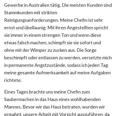
Gewerbe in Australien tätig. Die meisten Kunden sind
Stammkunden mit strikten
Reinigungsanforderungen. Meine Chefin ist sehr
ernst und übellaunig: Mit ihren Angestellten spricht
sie immer in einem strengen Ton und wenn diese
etwas falsch machen, schimpft sie sie sofort und
ohne mit der Wimper zu zucken aus. Die Sorge
beschimpft oder entlassen zu werden, versetzte mich
in permanente Angstzustände, sodass ich jeden Tag
meine gesamte Aufmerksamkeit auf meine Aufgaben
richtete.
Eines Tages brachte uns meine Chefin zum
Saubermachen in das Haus eines wohlhabenden
Mannes. Bevor wir das Haus betraten, wurden wir
ermahnt, unsere Arbeit mit Vorsicht auszuführen, da