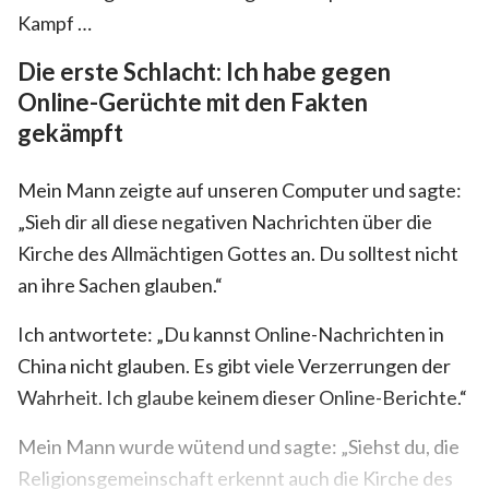
Kampf …
Die erste Schlacht: Ich habe gegen
Online-Gerüchte mit den Fakten
gekämpft
Mein Mann zeigte auf unseren Computer und sagte:
„Sieh dir all diese negativen Nachrichten über die
Kirche des Allmächtigen Gottes an. Du solltest nicht
an ihre Sachen glauben.“
Ich antwortete: „Du kannst Online-Nachrichten in
China nicht glauben. Es gibt viele Verzerrungen der
Wahrheit. Ich glaube keinem dieser Online-Berichte.“
Mein Mann wurde wütend und sagte: „Siehst du, die
Religionsgemeinschaft erkennt auch die Kirche des