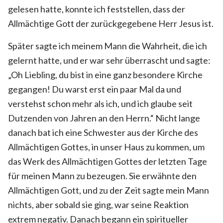
gelesen hatte, konnte ich feststellen, dass der
Allmächtige Gott der zurückgegebene Herr Jesus ist.
Später sagte ich meinem Mann die Wahrheit, die ich
gelernt hatte, und er war sehr überrascht und sagte:
„Oh Liebling, du bist in eine ganz besondere Kirche
gegangen! Du warst erst ein paar Mal da und
verstehst schon mehr als ich, und ich glaube seit
Dutzenden von Jahren an den Herrn.“ Nicht lange
danach bat ich eine Schwester aus der Kirche des
Allmächtigen Gottes, in unser Haus zu kommen, um
das Werk des Allmächtigen Gottes der letzten Tage
für meinen Mann zu bezeugen. Sie erwähnte den
Allmächtigen Gott, und zu der Zeit sagte mein Mann
nichts, aber sobald sie ging, war seine Reaktion
extrem negativ. Danach begann ein spiritueller