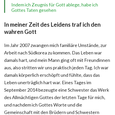
Indem ich Zeugnis für Gott ablege, habe ich
Gottes Taten gesehen
In meiner Zeit des Leidens traf ich den
wahren Gott
Im Jahr 2007 zwangen mich familiäre Umstände, zur
Arbeit nach Südkorea zu kommen. Das Leben war
damals hart, und mein Mann ging oft mit Freundinnen
aus, also stritten wir uns praktisch jeden Tag. Ich war
damals körperlich erschöpft und fühlte, dass das
Leben unerträglich hart war. Eines Tages im
September 2014 bezeugte eine Schwester das Werk
des Allmächtigen Gottes der letzten Tage für mich,
und nachdem ich Gottes Worte und die
Gemeinschaft mit den Brüdern und Schwestern