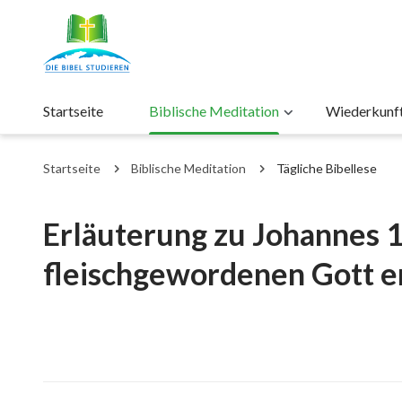
Startseite
Biblische Meditation
Wiederkunft 
Startseite
Biblische Meditation
Tägliche Bibellese
Erläuterung zu Johannes 
fleischgewordenen Gott e