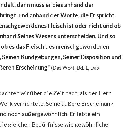
delt, dann muss er dies anhand der
bringt, und anhand der Worte, die Er spricht.
enschgewordenes Fleisch ist oder nicht und ob
anhand Seines Wesens unterscheiden. Und so
u, ob es das Fleisch des menschgewordenen
, Seinen Kundgebungen, Seiner Disposition und
ußeren Erscheinung
“
(Das Wort, Bd. 1, Das
chten wir über die Zeit nach, als der Herr
 Werk verrichtete. Seine äußere Erscheinung
nd noch außergewöhnlich. Er lebte ein
die gleichen Bedürfnisse wie gewöhnliche