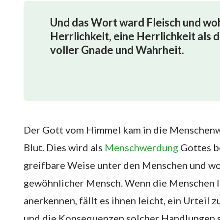
Und das Wort ward Fleisch und woh
Herrlichkeit, eine Herrlichkeit al
voller Gnade und Wahrheit.
Der Gott vom Himmel kam in die Menschenwe
Blut. Dies wird als
Menschwerdung
Gottes be
greifbare Weise unter den Menschen und wohn
gewöhnlicher Mensch. Wenn die Menschen Ih
anerkennen, fällt es ihnen leicht, ein Urteil z
und die Konsequenzen solcher Handlungen s