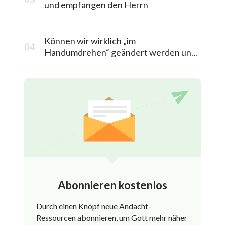
und empfangen den Herrn
Können wir wirklich „im
Handumdrehen“ geändert werden und
in das himmlische Königreich entrückt
werden?
Abonnieren kostenlos
Durch einen Knopf neue Andacht-
Ressourcen abonnieren, um Gott mehr näher