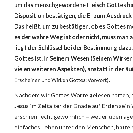
um das menschgewordene Fleisch Gottes han
Disposition bestätigen, die Er zum Ausdruck 
Das heißt, um zu bestätigen, ob es Gottes m
es der wahre Weg ist oder nicht, muss man 
liegt der Schlüssel bei der Bestimmung daz
Gottes ist, in Seinem Wesen (Seinem Wirken
vielen weiteren Aspekten), anstatt in der ä
.
Erscheinen und Wirken Gottes: Vorwort)
Nachdem wir Gottes Worte gelesen hatten, da
Jesus im Zeitalter der Gnade auf Erden sein
erschien recht gewöhnlich – weder überrage
einfaches Leben unter den Menschen, hatte 