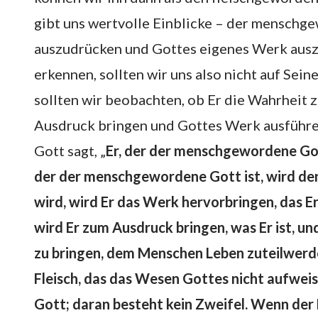
gibt uns wertvolle Einblicke – der menschge
auszudrücken und Gottes eigenes Werk ausz
erkennen, sollten wir uns also nicht auf Sei
sollten wir beobachten, ob Er die Wahrheit
Ausdruck bringen und Gottes Werk ausführen
Gott sagt, „
Er, der der menschgewordene Gott
der der menschgewordene Gott ist, wird den
wird, wird Er das Werk hervorbringen, das Er
wird Er zum Ausdruck bringen, was Er ist, u
zu bringen, dem Menschen Leben zuteilwerd
Fleisch, das das Wesen Gottes nicht aufwei
Gott; daran besteht kein Zweifel. Wenn der 