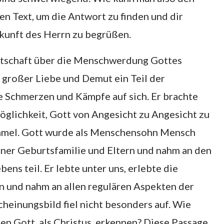
n Text, um die Antwort zu finden und dir
rkunft des Herrn zu begrüßen.
Botschaft über die Menschwerdung Gottes
 großer Liebe und Demut ein Teil der
e Schmerzen und Kämpfe auf sich. Er brachte
öglichkeit, Gott von Angesicht zu Angesicht zu
mmel. Gott wurde als Menschensohn Mensch
iner Geburtsfamilie und Eltern und nahm an den
ens teil. Er lebte unter uns, erlebte die
 und nahm an allen regulären Aspekten der
cheinungsbild fiel nicht besonders auf. Wie
en Gott, als Christus, erkennen? Diese Passage