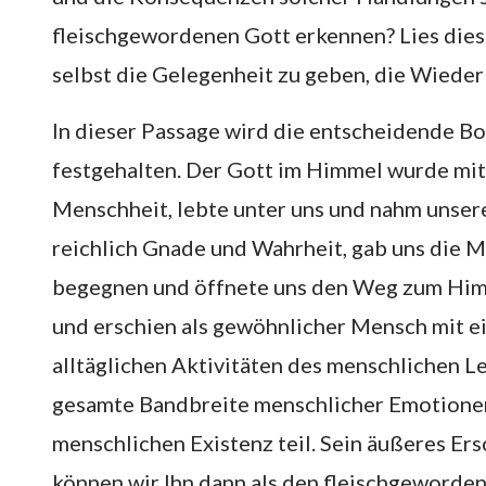
fleischgewordenen Gott erkennen? Lies diese
selbst die Gelegenheit zu geben, die Wiede
In dieser Passage wird die entscheidende 
festgehalten. Der Gott im Himmel wurde mit
Menschheit, lebte unter uns und nahm unser
reichlich Gnade und Wahrheit, gab uns die M
begegnen und öffnete uns den Weg zum Hi
und erschien als gewöhnlicher Mensch mit e
alltäglichen Aktivitäten des menschlichen Leb
gesamte Bandbreite menschlicher Emotionen
menschlichen Existenz teil. Sein äußeres Ers
können wir Ihn dann als den fleischgeworden