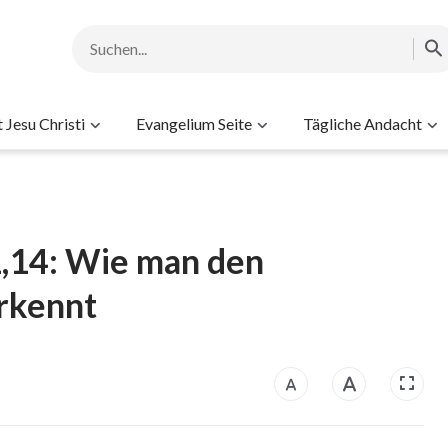
Jesu Christi
Evangelium Seite
Tägliche Andacht
1,14: Wie man den
rkennt