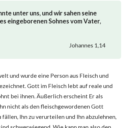
nte unter uns, und wir sahen seine
s des eingeborenen Sohnes vom Vater,
Johannes 1,14
lt und wurde eine Person aus Fleisch und
zeichnet. Gott im Fleisch lebt auf reale und
t bei ihnen. Äußerlich erscheint Er als
n nicht als den fleischgewordenen Gott
u fällen, Ihn zu verurteilen und Ihn abzulehnen,
ind schwerwiegend. Wie kann man also den