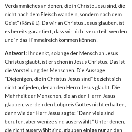
Verdammliches an denen, die in Christo Jesu sind, die
nicht nach dem Fleisch wandeln, sondern nach dem
Geist“
. Da wir an Christus Jesus glauben, ist
(Röm 8,1)
es bereits garantiert, dass wir nicht verurteilt werden
und in das Himmelreich kommen können!
Antwort
: Ihr denkt, solange der Mensch an Jesus
Christus glaubt, ist er schon in Jesus Christus. Das ist
die Vorstellung des Menschen. Die Aussage
"Diejenigen, die in Christus Jesus sind" bezieht sich
nicht auf jeden, der an den Herrn Jesus glaubt. Die
Mehrheit der Menschen, die an den Herrn Jesus
glauben, werden den Lobpreis Gottes nicht erhalten,
denn wie der Herr Jesus sagte: "Denn viele sind
berufen, aber wenige sind auserwählt." Unter denen,
die nicht auserwählt sind, glauben einige nur an den