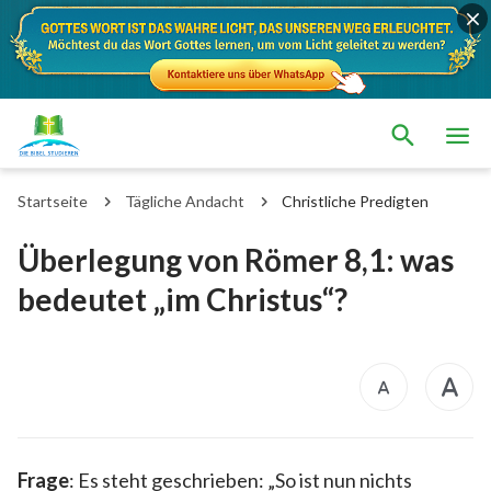
Startseite
Tägliche Andacht
Christliche Predigten
Überlegung von Römer 8,1: was
bedeutet „im Christus“?
Frage
: Es steht geschrieben: „So ist nun nichts