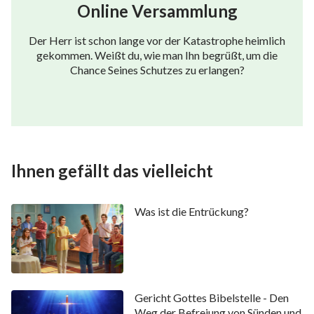
Online Versammlung
es, die den Lobpreis Gottes erhalten und in Sein Reich
eintreten werden.
Der Herr ist schon lange vor der Katastrophe heimlich
gekommen. Weißt du, wie man Ihn begrüßt, um die
Chance Seines Schutzes zu erlangen?
Ihnen gefällt das vielleicht
Was ist die Entrückung?
Gericht Gottes Bibelstelle - Den
Weg der Befreiung von Sünden und