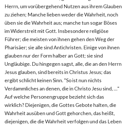
Herrn, um vorübergehend Nutzen aus ihrem Glauben
zu ziehen; Manche lieben weder die Wahrheit, noch
üben sie die Wahrheit aus; manche tun sogar Böses
im Widerstreit mit Gott. Insbesondere religiöse
Führer; die meisten von ihnen gehen den Weg der
Pharisäer; sie alle sind Antichristen. Einige von ihnen
glauben nur der Form halber an Gott; sie sind
Ungläubige. Du hingegen sagst, alle, die an den Herrn
Jesus glauben, sind bereits in Christus Jesus; das
ergibt schlicht keinen Sinn. "So ist nun nichts
Verdammliches an denen, die in Christo Jesu sind, …"
Auf welche Personengruppe bezieht sich das
wirklich? Diejenigen, die Gottes Gebote halten, die
Wahrheit ausüben und Gott gehorchen, das heißt,
diejenigen, die die Wahrheit verfolgen und das Leben