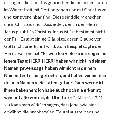
erlangen, die Christus gehorchen, keine bösen Taten
im Widerstreit mit Gott begehen und mit Christus voll
und ganz vereinbar sind: Diese sind die Menschen,
die in Christus sind. Dass jeder, der an den Herrn
Jesus glaubt, in Christus Jesus ist, ist bestimmt nicht
der Fall. Es gibt einige Gläubige, deren Glaube von
Gott nicht anerkannt wird. Zum Beispiel sagte der
Herr Jesus einmal: "
Es werden viele zu mir sagen an
jenem Tage: HERR, HERR! haben wir nicht in deinem
Namen geweissagt, haben wir nicht in deinem
Namen Teufel ausgetrieben, und haben wir nicht in
deinem Namen viele Taten getan? Dann werde ich
ihnen bekennen: Ich habe euch noch nie erkannt;
weichet alle von mir, ihr Übeltäter!
"
(Matthäus 7,22-
Kann man wirklich sagen, dass jene, wie hier
23)
erwähnt, die prophezeien, Teufel austreiben und