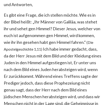
und Antworten,
Es gibt eine Frage, die ich stellen möchte. Wie es in
der Bibel heißt: „Ihr Männer von Galiläa, was stehet
ihr und sehet gen Himmel? Dieser Jesus, welcher von
euch ist aufgenommen gen Himmel, wird kommen,
wie ihr ihn gesehen habt gen Himmel fahren.“
(Die
Ich habe immer gedacht, dass,
Apostelgeschichte 1,11)
da der Herr Jesus mit dem Bild und der Kleidung eines
Juden in den Himmel aufgestiegen ist, Er unter uns
nach dem Bild eines Juden herabsteigen wird, wenn
Er zurückkommt. Während eines Treffens sagte der
Prediger jedoch, dass diese Prophezeiung nicht
genau sagt, dass der Herr nach dem Bild eines
jüdischen Menschen herabsteigen wird, und dass wir
Menschen nicht in der Lage sind, die Geheimnisse in