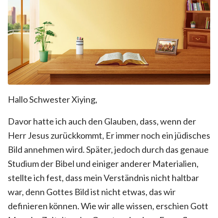
Hallo Schwester Xiying,
Davor hatte ich auch den Glauben, dass, wenn der
Herr Jesus zurückkommt, Er immer noch ein jüdisches
Bild annehmen wird. Später, jedoch durch das genaue
Studium der Bibel und einiger anderer Materialien,
stellte ich fest, dass mein Verständnis nicht haltbar
war, denn Gottes Bild ist nicht etwas, das wir
definieren können. Wie wir alle wissen, erschien Gott