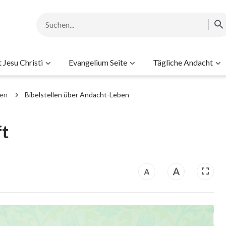
Jesu Christi
Evangelium Seite
Tägliche Andacht
men
Bibelstellen über Andacht-Leben
ft