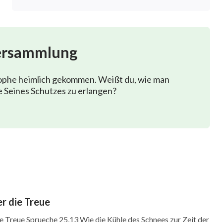
ersammlung
rophe heimlich gekommen. Weißt du, wie man
 Seines Schutzes zu erlangen?
er die Treue
e Treue Sprueche 25,13 Wie die Kühle des Schnees zur Zeit der