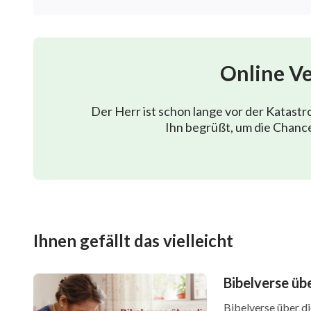
Online V
Der Herr ist schon lange vor der Katast
Ihn begrüßt, um die Chance
Ihnen gefällt das vielleicht
Bibelverse üb
Bibelverse über di