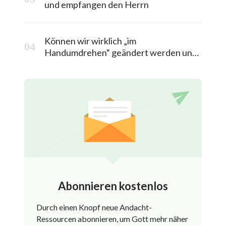
und empfangen den Herrn
Können wir wirklich „im
Handumdrehen“ geändert werden und
in das himmlische Königreich entrückt
werden?
Abonnieren kostenlos
Durch einen Knopf neue Andacht-
Ressourcen abonnieren, um Gott mehr näher