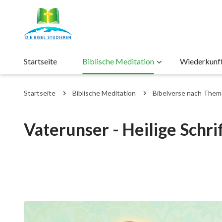
Startseite
Biblische Meditation
Wiederkunft 
Startseite
Biblische Meditation
Bibelverse nach The
Vaterunser - Heilige Schri