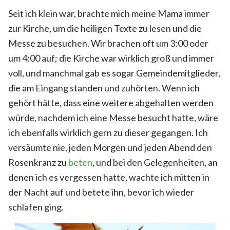
Seit ich klein war, brachte mich meine Mama immer
zur Kirche, um die heiligen Texte zu lesen und die
Messe zu besuchen. Wir brachen oft um 3:00 oder
um 4:00 auf; die Kirche war wirklich groß und immer
voll, und manchmal gab es sogar Gemeindemitglieder,
die am Eingang standen und zuhörten. Wenn ich
gehört hätte, dass eine weitere abgehalten werden
würde, nachdem ich eine Messe besucht hatte, wäre
ich ebenfalls wirklich gern zu dieser gegangen. Ich
versäumte nie, jeden Morgen und jeden Abend den
Rosenkranz zu
beten
, und bei den Gelegenheiten, an
denen ich es vergessen hatte, wachte ich mitten in
der Nacht auf und betete ihn, bevor ich wieder
schlafen ging.