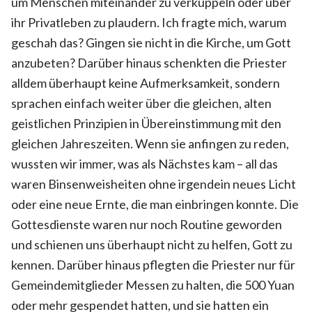
um Menschen miteinander zu verkuppeln oder über
ihr Privatleben zu plaudern. Ich fragte mich, warum
geschah das? Gingen sie nicht in die Kirche, um Gott
anzubeten? Darüber hinaus schenkten die Priester
alldem überhaupt keine Aufmerksamkeit, sondern
sprachen einfach weiter über die gleichen, alten
geistlichen Prinzipien in Übereinstimmung mit den
gleichen Jahreszeiten. Wenn sie anfingen zu reden,
wussten wir immer, was als Nächstes kam – all das
waren Binsenweisheiten ohne irgendein neues Licht
oder eine neue Ernte, die man einbringen konnte. Die
Gottesdienste waren nur noch Routine geworden
und schienen uns überhaupt nicht zu helfen, Gott zu
kennen. Darüber hinaus pflegten die Priester nur für
Gemeindemitglieder Messen zu halten, die 500 Yuan
oder mehr gespendet hatten, und sie hatten ein