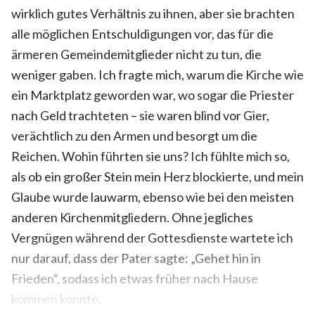
wirklich gutes Verhältnis zu ihnen, aber sie brachten
alle möglichen Entschuldigungen vor, das für die
ärmeren Gemeindemitglieder nicht zu tun, die
weniger gaben. Ich fragte mich, warum die Kirche wie
ein Marktplatz geworden war, wo sogar die Priester
nach Geld trachteten – sie waren blind vor Gier,
verächtlich zu den Armen und besorgt um die
Reichen. Wohin führten sie uns? Ich fühlte mich so,
als ob ein großer Stein mein Herz blockierte, und mein
Glaube wurde lauwarm, ebenso wie bei den meisten
anderen Kirchenmitgliedern. Ohne jegliches
Vergnügen während der Gottesdienste wartete ich
nur darauf, dass der Pater sagte: „Gehet hin in
Frieden“, sodass ich etwas früher nach Hause
kommen konnte.