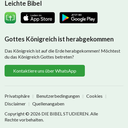
Leichte Bibel
Gottes Königreich ist herabgekommen
Das Königreich ist auf die Erde herabgekommen! Möchtest
du das Königreich Gottes betreten?
Kontaktiere uns über WhatsApp
Privatsphäre
Benutzerbedingungen
Cookies
|
|
|
Disclaimer
Quellenangaben
|
Copyright © 2026
DIE BIBEL STUDIEREN
. Alle
Rechte vorbehalten.