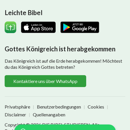
Leichte Bibel
Gottes Königreich ist herabgekommen
Das Königreich ist auf die Erde herabgekommen! Möchtest
du das Königreich Gottes betreten?
Kontaktiere uns über WhatsApp
Privatsphäre
Benutzerbedingungen
Cookies
|
|
|
Disclaimer
Quellenangaben
|
Copyright © 2026
DIE BIBEL STUDIEREN
. Alle