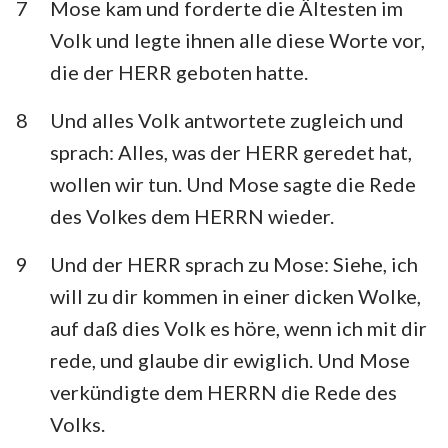
7
Mose kam und forderte die Ältesten im
Volk und legte ihnen alle diese Worte vor,
die der HERR geboten hatte.
8
Und alles Volk antwortete zugleich und
sprach: Alles, was der HERR geredet hat,
wollen wir tun. Und Mose sagte die Rede
des Volkes dem HERRN wieder.
9
Und der HERR sprach zu Mose: Siehe, ich
will zu dir kommen in einer dicken Wolke,
auf daß dies Volk es höre, wenn ich mit dir
rede, und glaube dir ewiglich. Und Mose
verkündigte dem HERRN die Rede des
Volks.