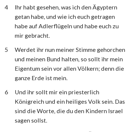
Habakuk
Zephanja
4
Ihr habt gesehen, was ich den Ägyptern
getan habe, und wie ich euch getragen
Haggai
Sacharja
habe auf Adlerflügeln und habe euch zu
Maleachi
mir gebracht.
5
Werdet ihr nun meiner Stimme gehorchen
und meinen Bund halten, so sollt ihr mein
Eigentum sein vor allen Völkern; denn die
ganze Erde ist mein.
6
Und ihr sollt mir ein priesterlich
Königreich und ein heiliges Volk sein. Das
sind die Worte, die du den Kindern Israel
sagen sollst.