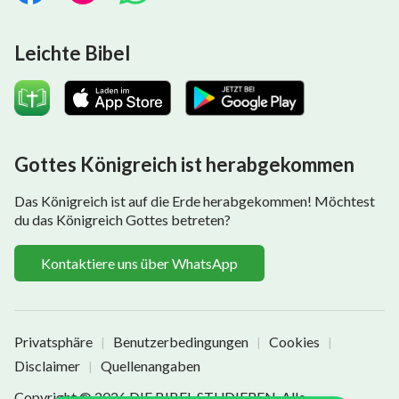
Leichte Bibel
Gottes Königreich ist herabgekommen
Das Königreich ist auf die Erde herabgekommen! Möchtest
du das Königreich Gottes betreten?
Kontaktiere uns über WhatsApp
Privatsphäre
Benutzerbedingungen
Cookies
|
|
|
Disclaimer
Quellenangaben
|
Copyright © 2026
DIE BIBEL STUDIEREN
. Alle