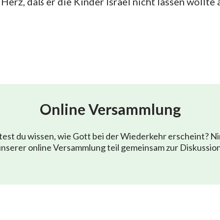
 Herz, daß er die Kinder Israel nicht lassen wollte
Online Versammlung
est du wissen, wie Gott bei der Wiederkehr erscheint? N
nserer online Versammlung teil gemeinsam zur Diskussio