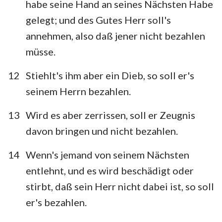
habe seine Hand an seines Nächsten Habe
gelegt; und des Gutes Herr soll's
annehmen, also daß jener nicht bezahlen
müsse.
12
Stiehlt's ihm aber ein Dieb, so soll er's
seinem Herrn bezahlen.
13
Wird es aber zerrissen, soll er Zeugnis
davon bringen und nicht bezahlen.
14
Wenn's jemand von seinem Nächsten
entlehnt, und es wird beschädigt oder
stirbt, daß sein Herr nicht dabei ist, so soll
er's bezahlen.
1
2
3
4
5
6
7