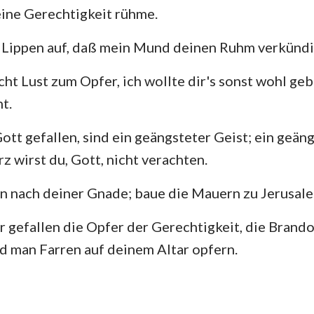
ine Gerechtigkeit rühme.
e Lippen auf, daß mein Mund deinen Ruhm verkündi
cht Lust zum Opfer, ich wollte dir's sonst wohl ge
ht.
Gott gefallen, sind ein geängsteter Geist; ein geän
z wirst du, Gott, nicht verachten.
n nach deiner Gnade; baue die Mauern zu Jerusal
 gefallen die Opfer der Gerechtigkeit, die Brand
d man Farren auf deinem Altar opfern.