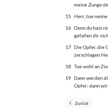
meine Zunge de
15
Herr, tue mein
16
Denn du hast ni
gefallen dir nic
17
Die Opfer, die 
zerschlagen Her
18
Tue wohl an Zio
19
Dann werden dir
Opfer; dann wir
Zurück