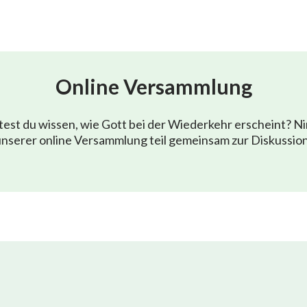
Online Versammlung
est du wissen, wie Gott bei der Wiederkehr erscheint? N
nserer online Versammlung teil gemeinsam zur Diskussio