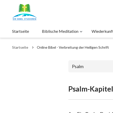
Startseite
Biblische Meditation
Wiederkunft 
Startseite
Online Bibel - Verbreitung der Heiligen Schrift
Psalm
Psalm-Kapitel
Das alte Test
1. Mose