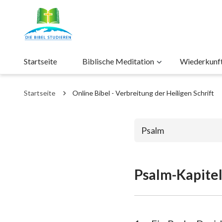
Startseite
Biblische Meditation
Wiederkunft 
Startseite
Online Bibel - Verbreitung der Heiligen Schrift
Psalm
Psalm-Kapitel
Das alte Test
1. Mose