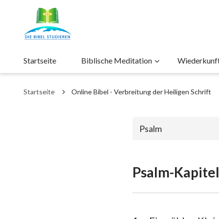
Startseite
Biblische Meditation
Wiederkunft 
Startseite
Online Bibel - Verbreitung der Heiligen Schrift
Psalm
Psalm-Kapitel
Das alte Test
1. Mose