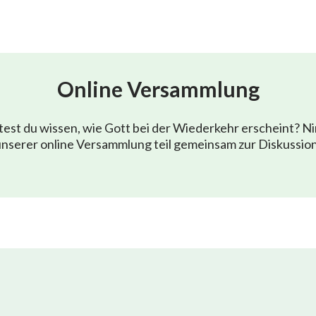
Online Versammlung
est du wissen, wie Gott bei der Wiederkehr erscheint? N
nserer online Versammlung teil gemeinsam zur Diskussio