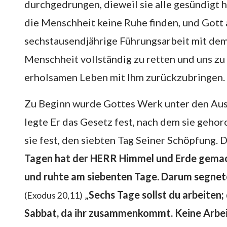
durchgedrungen, dieweil sie alle gesündigt
die Menschheit keine Ruhe finden, und Gott 
sechstausendjährige Führungsarbeit mit dem Z
Menschheit vollständig zu retten und uns z
erholsamen Leben mit Ihm zurückzubringen.
Zu Beginn wurde Gottes Werk unter den Aus
legte Er das Gesetz fest, nach dem sie gehor
sie fest, den siebten Tag Seiner Schöpfung. D
Tagen hat der HERR Himmel und Erde gemacht
und ruhte am siebenten Tage. Darum segnete
„
Sechs Tage sollst du arbeiten; 
(Exodus 20,11)
Sabbat, da ihr zusammenkommt. Keine Arbeit 