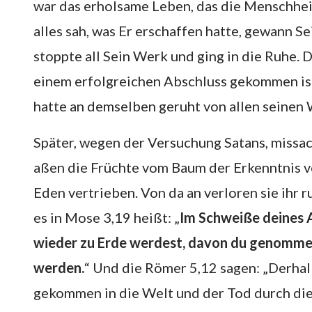
war das erholsame Leben, das die Menschheit
alles sah, was Er erschaffen hatte, gewann S
stoppte all Sein Werk und ging in die Ruhe.
einem erfolgreichen Abschluss gekommen ist
hatte an demselben geruht von allen seinen 
Später, wegen der Versuchung Satans, missa
aßen die Früchte vom Baum der Erkenntnis v
Eden vertrieben. Von da an verloren sie ihr 
es in Mose 3,19 heißt: „
Im Schweiße deines An
wieder zu Erde werdest, davon du genommen b
werden.
“ Und die Römer 5,12 sagen: „Derhal
gekommen in die Welt und der Tod durch die 