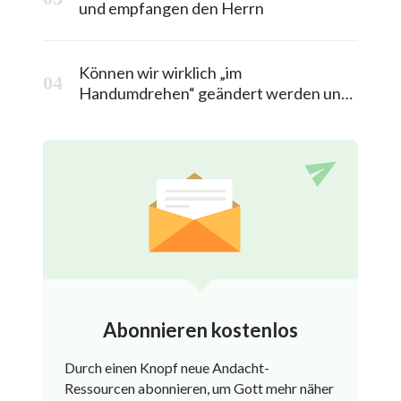
und empfangen den Herrn
Können wir wirklich „im
Handumdrehen“ geändert werden und
in das himmlische Königreich entrückt
werden?
Abonnieren kostenlos
Durch einen Knopf neue Andacht-
Ressourcen abonnieren, um Gott mehr näher