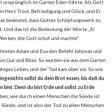
 ursprünglich im Garten Eden führte. Als Gott
ein Herz Trost, Befriedigung und Glück, und Er
 Das bedeutet, dass Gottes Schöpfungswerk zu
. Und das ist die Bedeutung der Worte „Er
Werken, die Gott schuf und machte“.
chteten Adam und Eva den Befehl Jehovas und
on Gut und Böse. So wurden sie aus dem Garten
ruhiges Leben, und der Tod kam über sie. So wie
gesichts sollst du dein Brot essen, bis daß du
ist. Denn du bist Erde und sollst zu Erde
ben, wie durch einen Menschen die Sünde ist
Sünde, und ist also der Tod zu allen Menschen