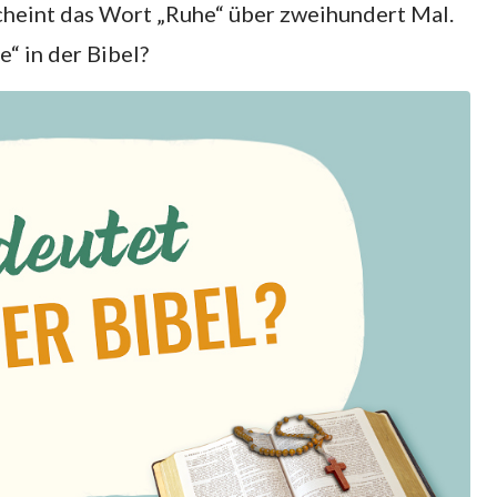
cheint das Wort „Ruhe“ über zweihundert Mal.
e“ in der Bibel?