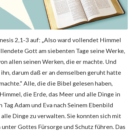
nesis 2,1-3 auf: „Also ward vollendet Himmel
ollendete Gott am siebenten Tage seine Werke,
von allen seinen Werken, die er machte. Und
 ihn, darum daß er an demselben geruht hatte
machte.“ Alle, die die Bibel gelesen haben,
Himmel, die Erde, das Meer und alle Dinge in
ten Tag Adam und Eva nach Seinem Ebenbild
 alle Dinge zu verwalten. Sie konnten sich mit
 unter Gottes Fürsorge und Schutz führen. Das