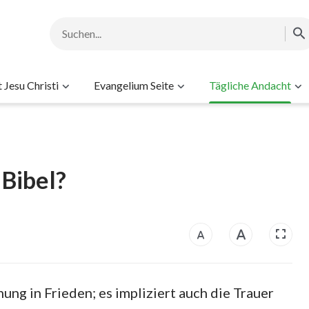
Jesu Christi
Evangelium Seite
Tägliche Andacht
Bibel?
ng in Frieden; es impliziert auch die Trauer