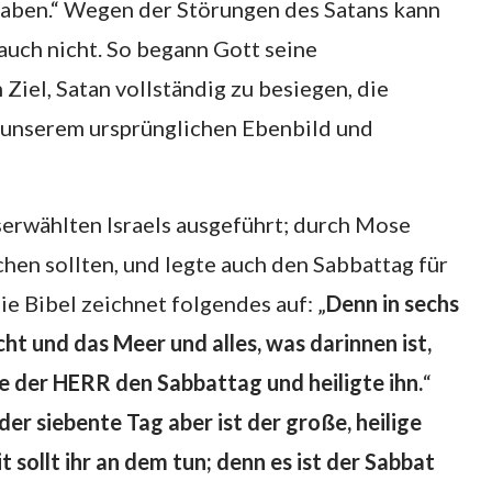
 haben.“ Wegen der Störungen des Satans kann
auch nicht. So begann Gott seine
iel, Satan vollständig zu besiegen, die
u unserem ursprünglichen Ebenbild und
erwählten Israels ausgeführt; durch Mose
chen sollten, und legte auch den Sabbattag für
ie Bibel zeichnet folgendes auf: „
Denn in sechs
 und das Meer und alles, was darinnen ist,
 der HERR den Sabbattag und heiligte ihn.
“
der siebente Tag aber ist der große, heilige
sollt ihr an dem tun; denn es ist der Sabbat