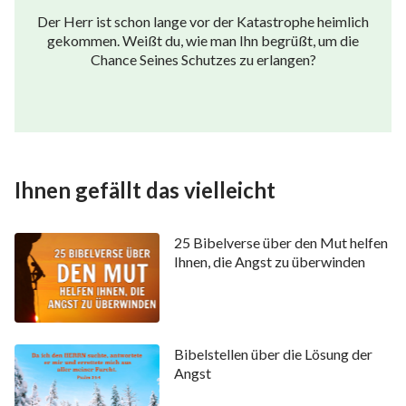
der Gottlosen Weg verführt sie.
Der Herr ist schon lange vor der Katastrophe heimlich
gekommen. Weißt du, wie man Ihn begrüßt, um die
Für Sie empfohlen:
Chance Seines Schutzes zu erlangen?
Wie Man Biblische
Prophezeiungen im Einklang
Mit Dem Willen Gottes
Behandelt
Ihnen gefällt das vielleicht
25 Bibelverse über den Mut helfen
Ihnen, die Angst zu überwinden
Bibelstellen über die Lösung der
Angst