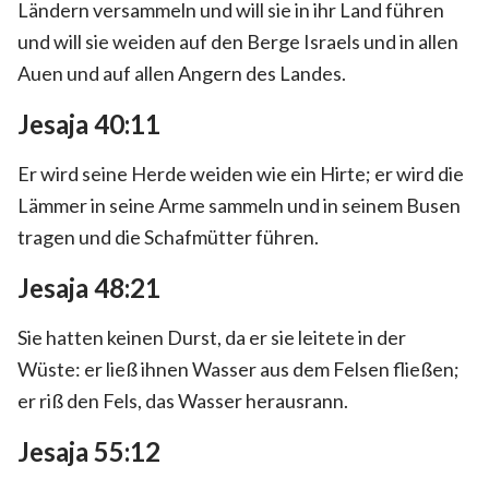
Ländern versammeln und will sie in ihr Land führen
und will sie weiden auf den Berge Israels und in allen
Auen und auf allen Angern des Landes.
Jesaja 40:11
Er wird seine Herde weiden wie ein Hirte; er wird die
Lämmer in seine Arme sammeln und in seinem Busen
tragen und die Schafmütter führen.
Jesaja 48:21
Sie hatten keinen Durst, da er sie leitete in der
Wüste: er ließ ihnen Wasser aus dem Felsen fließen;
er riß den Fels, das Wasser herausrann.
Jesaja 55:12