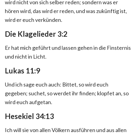
wird nicht von sich selber reden; sondern was er
hören wird, das wird er reden, und was zukünftig ist,
wird er euch verkünden.
Die Klagelieder 3:2
Er hat mich geführt und lassen gehen in die Finsternis
und nicht in Licht.
Lukas 11:9
Und ich sage euch auch: Bittet, so wird euch
gegeben; suchet, so werdet ihr finden; klopfet an, so
wird euch aufgetan.
Hesekiel 34:13
Ich will sie von allen Völkern ausführen und aus allen