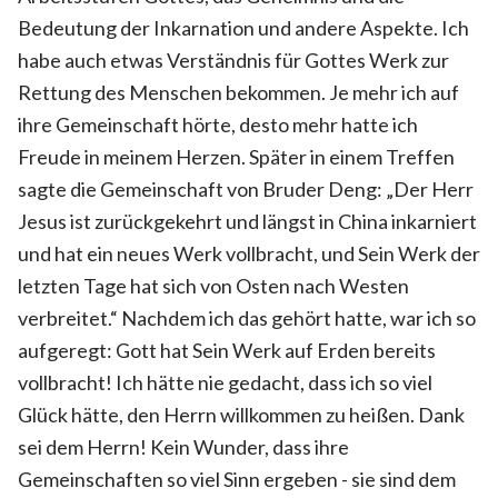
Bedeutung der Inkarnation und andere Aspekte. Ich
habe auch etwas Verständnis für Gottes Werk zur
Rettung des Menschen bekommen. Je mehr ich auf
ihre Gemeinschaft hörte, desto mehr hatte ich
Freude in meinem Herzen. Später in einem Treffen
sagte die Gemeinschaft von Bruder Deng: „Der Herr
Jesus ist zurückgekehrt und längst in China inkarniert
und hat ein neues Werk vollbracht, und Sein Werk der
letzten Tage hat sich von Osten nach Westen
verbreitet.“ Nachdem ich das gehört hatte, war ich so
aufgeregt: Gott hat Sein Werk auf Erden bereits
vollbracht! Ich hätte nie gedacht, dass ich so viel
Glück hätte, den Herrn willkommen zu heißen. Dank
sei dem Herrn! Kein Wunder, dass ihre
Gemeinschaften so viel Sinn ergeben - sie sind dem