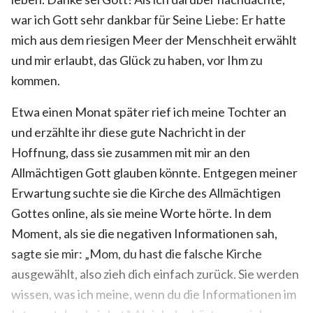
war ich Gott sehr dankbar für Seine Liebe: Er hatte
mich aus dem riesigen Meer der Menschheit erwählt
und mir erlaubt, das Glück zu haben, vor Ihm zu
kommen.
Etwa einen Monat später rief ich meine Tochter an
und erzählte ihr diese gute Nachricht in der
Hoffnung, dass sie zusammen mit mir an den
Allmächtigen Gott glauben könnte. Entgegen meiner
Erwartung suchte sie die Kirche des Allmächtigen
Gottes online, als sie meine Worte hörte. In dem
Moment, als sie die negativen Informationen sah,
sagte sie mir: „Mom, du hast die falsche Kirche
ausgewählt, also zieh dich einfach zurück. Sie werden
wissen, was ich meine, wenn du die Informationen im