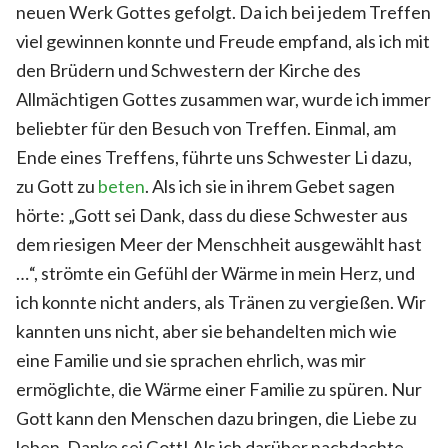
neuen Werk Gottes gefolgt. Da ich bei jedem Treffen
viel gewinnen konnte und Freude empfand, als ich mit
den Brüdern und Schwestern der Kirche des
Allmächtigen Gottes zusammen war, wurde ich immer
beliebter für den Besuch von Treffen. Einmal, am
Ende eines Treffens, führte uns Schwester Li dazu,
zu Gott zu
beten
. Als ich sie in ihrem Gebet sagen
hörte: „Gott sei Dank, dass du diese Schwester aus
dem riesigen Meer der Menschheit ausgewählt hast
…“, strömte ein Gefühl der Wärme in mein Herz, und
ich konnte nicht anders, als Tränen zu vergießen. Wir
kannten uns nicht, aber sie behandelten mich wie
eine Familie und sie sprachen ehrlich, was mir
ermöglichte, die Wärme einer Familie zu spüren. Nur
Gott kann den Menschen dazu bringen, die Liebe zu
leben. Danke sei Gott! Als ich darüber nachdachte,