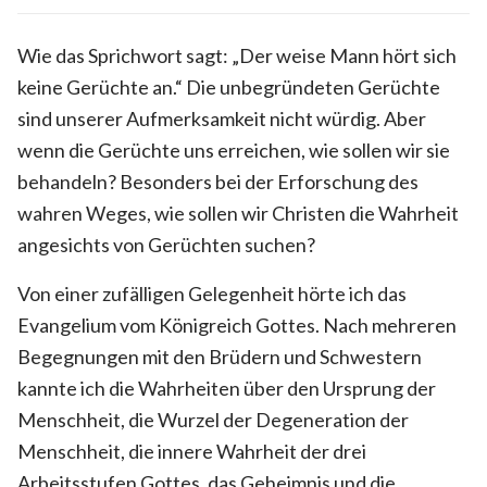
Wie das Sprichwort sagt: „Der weise Mann hört sich
keine Gerüchte an.“ Die unbegründeten Gerüchte
sind unserer Aufmerksamkeit nicht würdig. Aber
wenn die Gerüchte uns erreichen, wie sollen wir sie
behandeln? Besonders bei der Erforschung des
wahren Weges, wie sollen wir Christen die Wahrheit
angesichts von Gerüchten suchen?
Von einer zufälligen Gelegenheit hörte ich das
Evangelium vom Königreich Gottes. Nach mehreren
Begegnungen mit den Brüdern und Schwestern
kannte ich die Wahrheiten über den Ursprung der
Menschheit, die Wurzel der Degeneration der
Menschheit, die innere Wahrheit der drei
Arbeitsstufen Gottes, das Geheimnis und die