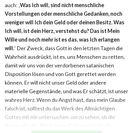
auch: ‚
Was Ich will, sind nicht menschliche
Vorstellungen oder menschliche Gedanken, noch
weniger will Ich dein Geld oder deinen Besitz. Was
Ich will, ist dein Herz, verstehst du? Das ist Mein
Wille und noch mehr ist es das, was Ich erlangen
will.
‘ Der Zweck, dass Gott in den letzten Tagen die
Wahrheit ausdrückt, ist es, uns Menschen zu retten,
damit wir uns von der verdorbenen satanischen
Disposition lösen und von Gott gerettet werden
können. Er will nicht unser Geld oder andere
materielle Gegenstände, und was Er schätzt, ist unser
wahres Herz. Wenn du Angst hast, dass mein Glaube
falsch ist, solltest du das Werk des Allmächtigen
Gottes mit mir untersuchen, um zu sehen, ob die
Worte, die der Allmächtige Gott ausdrückt, die