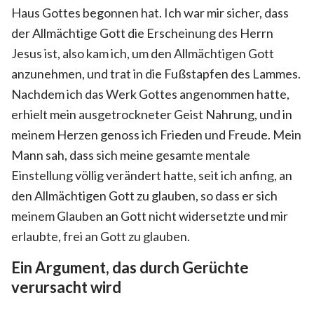
Haus Gottes begonnen hat. Ich war mir sicher, dass
der Allmächtige Gott die Erscheinung des Herrn
Jesus ist, also kam ich, um den Allmächtigen Gott
anzunehmen, und trat in die Fußstapfen des Lammes.
Nachdem ich das Werk Gottes angenommen hatte,
erhielt mein ausgetrockneter Geist Nahrung, und in
meinem Herzen genoss ich Frieden und Freude. Mein
Mann sah, dass sich meine gesamte mentale
Einstellung völlig verändert hatte, seit ich anfing, an
den Allmächtigen Gott zu glauben, so dass er sich
meinem Glauben an Gott nicht widersetzte und mir
erlaubte, frei an Gott zu glauben.
Ein Argument, das durch Gerüchte
verursacht wird