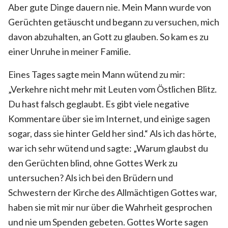
Aber gute Dinge dauern nie. Mein Mann wurde von
Gerüchten getäuscht und begann zu versuchen, mich
davon abzuhalten, an Gott zu glauben. So kam es zu
einer Unruhe in meiner Familie.
Eines Tages sagte mein Mann wütend zu mir:
„Verkehre nicht mehr mit Leuten vom Östlichen Blitz.
Du hast falsch geglaubt. Es gibt viele negative
Kommentare über sie im Internet, und einige sagen
sogar, dass sie hinter Geld her sind.“ Als ich das hörte,
war ich sehr wütend und sagte: „Warum glaubst du
den Gerüchten blind, ohne Gottes Werk zu
untersuchen? Als ich bei den Brüdern und
Schwestern der Kirche des Allmächtigen Gottes war,
haben sie mit mir nur über die Wahrheit gesprochen
und nie um Spenden gebeten. Gottes Worte sagen