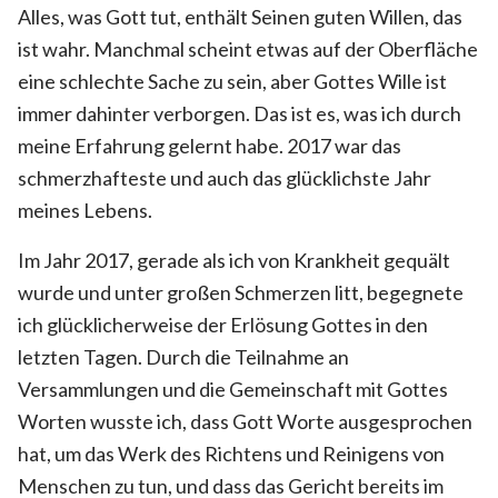
Alles, was Gott tut, enthält Seinen guten Willen, das
ist wahr. Manchmal scheint etwas auf der Oberfläche
eine schlechte Sache zu sein, aber Gottes Wille ist
immer dahinter verborgen. Das ist es, was ich durch
meine Erfahrung gelernt habe. 2017 war das
schmerzhafteste und auch das glücklichste Jahr
meines Lebens.
Im Jahr 2017, gerade als ich von Krankheit gequält
wurde und unter großen Schmerzen litt, begegnete
ich glücklicherweise der Erlösung Gottes in den
letzten Tagen. Durch die Teilnahme an
Versammlungen und die Gemeinschaft mit Gottes
Worten wusste ich, dass Gott Worte ausgesprochen
hat, um das Werk des Richtens und Reinigens von
Menschen zu tun, und dass das Gericht bereits im