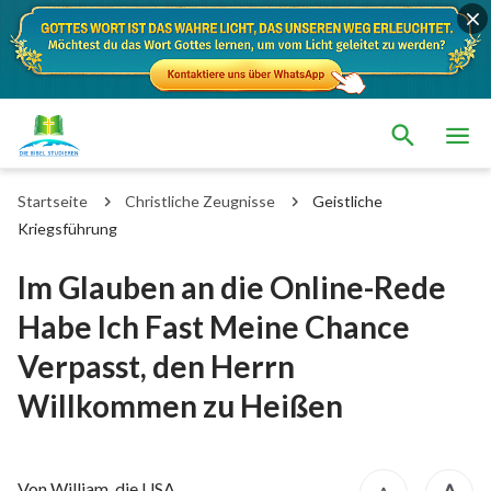
Startseite
Christliche Zeugnisse
Geistliche
Kriegsführung
Im Glauben an die Online-Rede
Habe Ich Fast Meine Chance
Verpasst, den Herrn
Willkommen zu Heißen
Von William, die USA