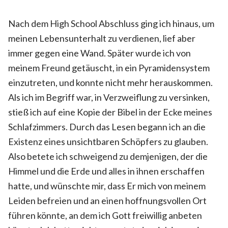
Nach dem High School Abschluss ging ich hinaus, um
meinen Lebensunterhalt zu verdienen, lief aber
immer gegen eine Wand. Später wurde ich von
meinem Freund getäuscht, in ein Pyramidensystem
einzutreten, und konnte nicht mehr herauskommen.
Als ich im Begriff war, in Verzweiflung zu versinken,
stieß ich auf eine Kopie der Bibel in der Ecke meines
Schlafzimmers. Durch das Lesen begann ich an die
Existenz eines unsichtbaren Schöpfers zu glauben.
Also betete ich schweigend zu demjenigen, der die
Himmel und die Erde und alles in ihnen erschaffen
hatte, und wünschte mir, dass Er mich von meinem
Leiden befreien und an einen hoffnungsvollen Ort
führen könnte, an dem ich Gott freiwillig anbeten