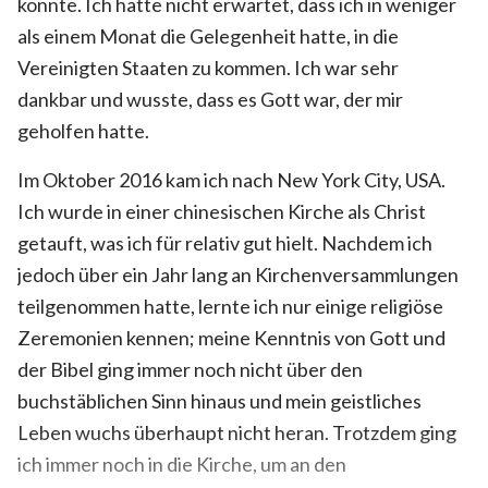
könnte. Ich hatte nicht erwartet, dass ich in weniger
als einem Monat die Gelegenheit hatte, in die
Vereinigten Staaten zu kommen. Ich war sehr
dankbar und wusste, dass es Gott war, der mir
geholfen hatte.
Im Oktober 2016 kam ich nach New York City, USA.
Ich wurde in einer chinesischen Kirche als Christ
getauft, was ich für relativ gut hielt. Nachdem ich
jedoch über ein Jahr lang an Kirchenversammlungen
teilgenommen hatte, lernte ich nur einige religiöse
Zeremonien kennen; meine Kenntnis von Gott und
der Bibel ging immer noch nicht über den
buchstäblichen Sinn hinaus und mein geistliches
Leben wuchs überhaupt nicht heran. Trotzdem ging
ich immer noch in die Kirche, um an den