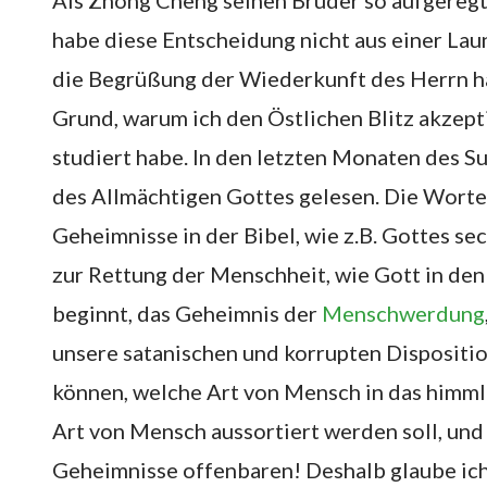
Als Zhong Cheng seinen Bruder so aufgeregt 
habe diese Entscheidung nicht aus einer Lau
die Begrüßung der Wiederkunft des Herrn ha
Grund, warum ich den Östlichen Blitz akzeptie
studiert habe. In den letzten Monaten des S
des Allmächtigen Gottes gelesen. Die Worte
Geheimnisse in der Bibel, wie z.B. Gottes 
zur Rettung der Menschheit, wie Gott in de
beginnt, das Geheimnis der
Menschwerdung
unsere satanischen und korrupten Dispositi
können, welche Art von Mensch in das himml
Art von Mensch aussortiert werden soll, und
Geheimnisse offenbaren! Deshalb glaube ich 