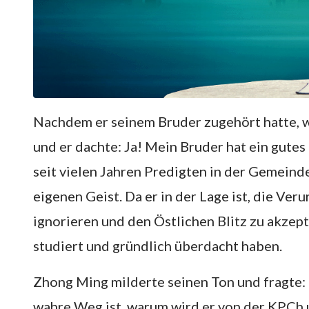
Nachdem er seinem Bruder zugehört hatte, 
und er dachte: Ja! Mein Bruder hat ein gutes 
seit vielen Jahren Predigten in der Gemeinde
eigenen Geist. Da er in der Lage ist, die Ver
ignorieren und den Östlichen Blitz zu akzept
studiert und gründlich überdacht haben.
Zhong Ming milderte seinen Ton und fragte: 
wahre Weg ist, warum wird er von der KPCh u