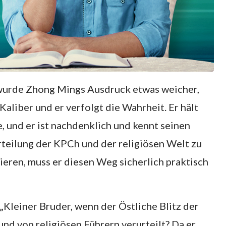
wurde Zhong Mings Ausdruck etwas weicher,
Kaliber und er verfolgt die Wahrheit. Er hält
, und er ist nachdenklich und kennt seinen
urteilung der KPCh und der religiösen Welt zu
ieren, muss er diesen Weg sicherlich praktisch
„Kleiner Bruder, wenn der Östliche Blitz der
nd von religiösen Führern verurteilt? Da er