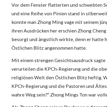
Vor dem Fenster flatterten und schwebten 
und eine Reihe von Pinien stand in silberw
konnte man Zhong Ming vage mit seinem jün
ihren Ausdrücken her erschien Zhong Cheng
besorgt und ängstlich wirkte, denn er hatte
Östlichen Blitz angenommen hatte.
Mit einem strengen Gesichtsausdruck sagte
verurteilen die KPCh-Regierung und die obe
religiösen Welt den Östlichen Blitz heftig. 
KPCh-Regierung und die Pastoren und Älteste
wahre Weg sein?“ Zhong Mings Ton war voll