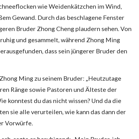
Schneeflocken wie Weidenkätzchen im Wind,
eißem Gewand. Durch das beschlagene Fenster
geren Bruder Zhong Cheng plaudern sehen. Von
 ruhig und gesammelt, während Zhong Ming
 herausgefunden, dass sein jüngerer Bruder den
 Zhong Ming zu seinem Bruder: „Heutzutage
ren Ränge sowie Pastoren und Älteste der
Wie konntest du das nicht wissen? Und da die
n sie alle verurteilen, wie kann das dann der
er Vorwürfe.