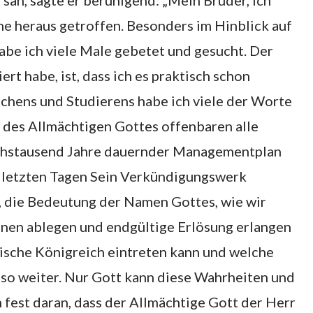
sah, sagte er beruhigend: „Mein Bruder, ich
ne heraus getroffen. Besonders im Hinblick auf
be ich viele Male gebetet und gesucht. Der
rt habe, ist, dass ich es praktisch schon
uchens und Studierens habe ich viele der Worte
 des Allmächtigen Gottes offenbaren alle
sechstausend Jahre dauernder Managementplan
n letzten Tagen Sein Verkündigungswerk
, die Bedeutung der Namen Gottes, wie wir
onen ablegen und endgültige Erlösung erlangen
ische Königreich eintreten kann und welche
 so weiter. Nur Gott kann diese Wahrheiten und
fest daran, dass der Allmächtige Gott der Herr