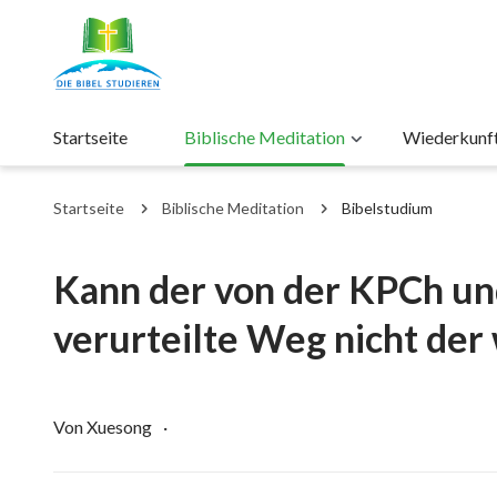
Startseite
Biblische Meditation
Wiederkunft 
Startseite
Biblische Meditation
Bibelstudium
Kann der von der KPCh un
verurteilte Weg nicht der
Von Xuesong
·