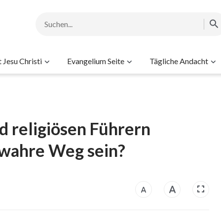
Jesu Christi
Evangelium Seite
Tägliche Andacht
d religiösen Führern
 wahre Weg sein?