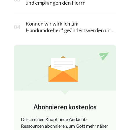
und empfangen den Herrn
Können wir wirklich „im
Handumdrehen“ geändert werden und
in das himmlische Königreich entrückt
werden?
Abonnieren kostenlos
Durch einen Knopf neue Andacht-
Ressourcen abonnieren, um Gott mehr näher