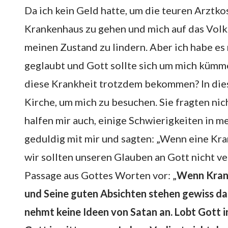
Da ich kein Geld hatte, um die teuren Arztko
Krankenhaus zu gehen und mich auf das Volks
meinen Zustand zu lindern. Aber ich habe es 
geglaubt und Gott sollte sich um mich kümm
diese Krankheit trotzdem bekommen? In di
Kirche, um mich zu besuchen. Sie fragten ni
halfen mir auch, einige Schwierigkeiten in 
geduldig mit mir und sagten: „Wenn eine Kran
wir sollten unseren Glauben an Gott nicht ve
Passage aus Gottes Worten vor: „
Wenn Krank
und Seine guten Absichten stehen gewiss dah
nehmt keine Ideen von Satan an. Lobt Gott 