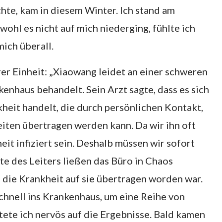
hte, kam in diesem Winter. Ich stand am
ohl es nicht auf mich niederging, fühlte ich
ich überall.
rer Einheit: „Xiaowang leidet an einer schweren
nhaus behandelt. Sein Arzt sagte, dass es sich
kheit handelt, die durch persönlichen Kontakt,
ten übertragen werden kann. Da wir ihn oft
eit infiziert sein. Deshalb müssen wir sofort
e des Leiters ließen das Büro in Chaos
b die Krankheit auf sie übertragen worden war.
chnell ins Krankenhaus, um eine Reihe von
te ich nervös auf die Ergebnisse. Bald kamen