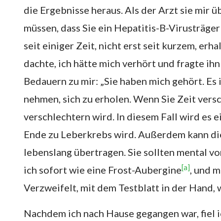
die Ergebnisse heraus. Als der Arzt sie mir üb
müssen, dass Sie ein Hepatitis-B-Virusträger
seit einiger Zeit, nicht erst seit kurzem, er
dachte, ich hätte mich verhört und fragte ih
Bedauern zu mir: „Sie haben mich gehört. Es is
nehmen, sich zu erholen. Wenn Sie Zeit versc
verschlechtern wird. In diesem Fall wird es 
Ende zu Leberkrebs wird. Außerdem kann die
lebenslang übertragen. Sie sollten mental vor
[a]
ich sofort wie eine Frost-Aubergine
, und m
Verzweifelt, mit dem Testblatt in der Hand, 
Nachdem ich nach Hause gegangen war, fiel i