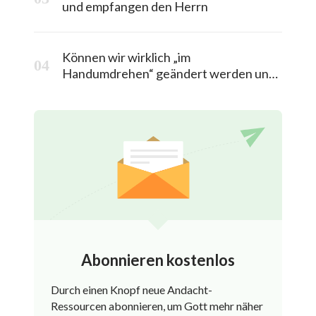
und empfangen den Herrn
Können wir wirklich „im
Handumdrehen“ geändert werden und
in das himmlische Königreich entrückt
werden?
Abonnieren kostenlos
Durch einen Knopf neue Andacht-
Ressourcen abonnieren, um Gott mehr näher