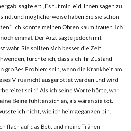
ergab, sagte er: „Es tut mir leid, Ihnen sagen zu
 sind, und möglicherweise haben Sie sie schon
halten.“ Ich konnte meinen Ohren kaum trauen. Ich
n noch einmal. Der Arzt sagte jedoch mit
t wahr. Sie sollten sich besser die Zeit
hwenden, fürchte ich, dass sich Ihr Zustand
ein großes Problem sein, wenn die Krankheit am
ses Virus nicht ausgerottet werden und wird
bereitet sein.“ Als ich seine Worte hörte, war
eine Beine fühlten sich an, als wären sie tot.
wusste ich nicht, wie ich heimgegangen bin.
ch flach auf das Bett und meine Tränen