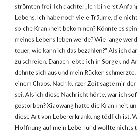
strömten frei. Ich dachte: „Ich bin erst Anfan
Lebens. Ich habe noch viele Träume, die nic
solche Krankheit bekommen? Könnte es sein, 
meines Lebens leben werde? Wie lange werd
teuer, wie kann ich das bezahlen?“ Als ich da
zu schreien. Danach lebte ich in Sorge und A
dehnte sich aus und mein Rücken schmerzte. 
einem Chaos. Nach kurzer Zeit sagte mir der
sei. Als ich diese Nachricht hörte, war ich so
gestorben? Xiaowang hatte die Krankheit und 
diese Art von Lebererkrankung tödlich ist. W
Hoffnung auf mein Leben und wollte nichts tu