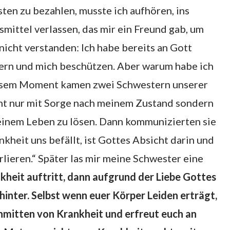
sten zu bezahlen, musste ich aufhören, ins
mittel verlassen, das mir ein Freund gab, um
nicht verstanden: Ich habe bereits an Gott
ern und mich beschützen. Aber warum habe ich
esem Moment kamen zwei Schwestern unserer
cht nur mit Sorge nach meinem Zustand sondern
meinem Leben zu lösen. Dann kommunizierten sie
kheit uns befällt, ist Gottes Absicht darin und
rlieren.“ Später las mir meine Schwester eine
heit auftritt, dann aufgrund der Liebe Gottes
inter. Selbst wenn euer Körper Leiden erträgt,
inmitten von Krankheit und erfreut euch an