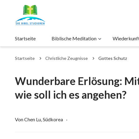
Startseite
Biblische Meditation
Wiederkunft 
Startseite
Christliche Zeugnisse
Gottes Schutz
Wunderbare Erlösung: Mit 
wie soll ich es angehen?
Von Chen Lu, Südkorea
·