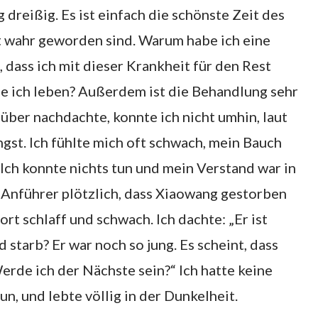
g dreißig. Es ist einfach die schönste Zeit des
ht wahr geworden sind. Warum habe ich eine
dass ich mit dieser Krankheit für den Rest
e ich leben? Außerdem ist die Behandlung sehr
rüber nachdachte, konnte ich nicht umhin, laut
ngst. Ich fühlte mich oft schwach, mein Bauch
Ich konnte nichts tun und mein Verstand war in
 Anführer plötzlich, dass Xiaowang gestorben
fort schlaff und schwach. Ich dachte: „Er ist
starb? Er war noch so jung. Es scheint, dass
erde ich der Nächste sein?“ Ich hatte keine
n, und lebte völlig in der Dunkelheit.