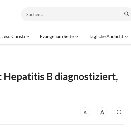
Jesu Christi
Evangelium Seite
Tägliche Andacht
Hepatitis B diagnostiziert,