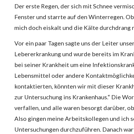
Der erste Regen, der sich mit Schnee vermisc
Fenster und starrte auf den Winterregen. Obw
mich doch eiskalt und die Kälte durchdrang m
Vor ein paar Tagen sagte uns der Leiter unse
Lebererkrankung und wurde bereits im Kranke
bei seiner Krankheit um eine Infektionskran
Lebensmittel oder andere Kontaktmöglichkei
kontaktierten, könnten wir mit dieser Krankh
zur Untersuchung ins Krankenhaus.“ Die Wort
verfallen, und alle waren besorgt darüber, o
Also gingen meine Arbeitskollegen und ich s
Untersuchungen durchzuführen. Danach warte