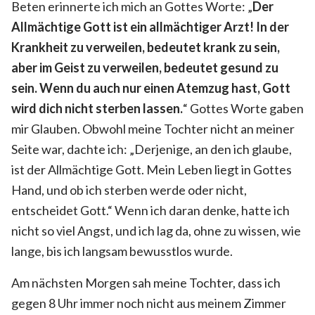
Beten erinnerte ich mich an Gottes Worte: „
Der
Allmächtige Gott ist ein allmächtiger Arzt! In der
Krankheit zu verweilen, bedeutet krank zu sein,
aber im Geist zu verweilen, bedeutet gesund zu
sein. Wenn du auch nur einen Atemzug hast, Gott
wird dich nicht sterben lassen.
“ Gottes Worte gaben
mir Glauben. Obwohl meine Tochter nicht an meiner
Seite war, dachte ich: „Derjenige, an den ich glaube,
ist der Allmächtige Gott. Mein Leben liegt in Gottes
Hand, und ob ich sterben werde oder nicht,
entscheidet Gott.“ Wenn ich daran denke, hatte ich
nicht so viel Angst, und ich lag da, ohne zu wissen, wie
lange, bis ich langsam bewusstlos wurde.
Am nächsten Morgen sah meine Tochter, dass ich
gegen 8 Uhr immer noch nicht aus meinem Zimmer