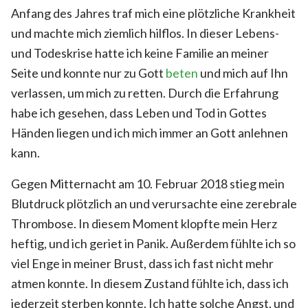
Anfang des Jahres traf mich eine plötzliche Krankheit
und machte mich ziemlich hilflos. In dieser Lebens-
und Todeskrise hatte ich keine Familie an meiner
Seite und konnte nur zu Gott
beten
und mich auf Ihn
verlassen, um mich zu retten. Durch die Erfahrung
habe ich gesehen, dass Leben und Tod in Gottes
Händen liegen und ich mich immer an Gott anlehnen
kann.
Gegen Mitternacht am 10. Februar 2018 stieg mein
Blutdruck plötzlich an und verursachte eine zerebrale
Thrombose. In diesem Moment klopfte mein Herz
heftig, und ich geriet in Panik. Außerdem fühlte ich so
viel Enge in meiner Brust, dass ich fast nicht mehr
atmen konnte. In diesem Zustand fühlte ich, dass ich
jederzeit sterben konnte. Ich hatte solche Angst, und